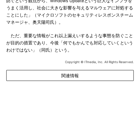
防ぐという観点から、Windows Updateという巨大なインフラを
うまく活用し、社会に大きな影響を与えるマルウェアに対処する
ことにした」（マイクロソフトのセキュリティレスポンスチーム
マネージャ、奥天陽司氏）。
ただ、重要な情報がこれ以上漏えいするような事態を防ぐこと
が目的の措置であり、今後「何でもかんでも対応していくという
わけではない」（同氏）という。
Copyright © ITmedia, Inc. All Rights Reserved.
関連情報