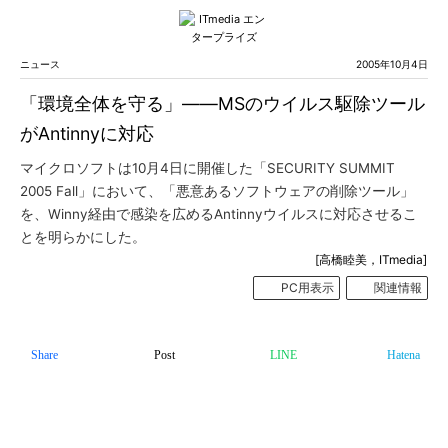
ニュース
2005年10月4日
「環境全体を守る」――MSのウイルス駆除ツール
がAntinnyに対応
マイクロソフトは10月4日に開催した「SECURITY SUMMIT
2005 Fall」において、「悪意あるソフトウェアの削除ツール」
を、Winny経由で感染を広めるAntinnyウイルスに対応させるこ
とを明らかにした。
[高橋睦美，ITmedia]
PC用表示
関連情報
Share
Post
LINE
Hatena