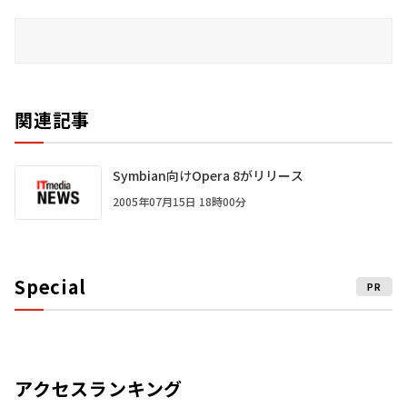
関連記事
Symbian向けOpera 8がリリース
2005年07月15日 18時00分
Special
PR
アクセスランキング