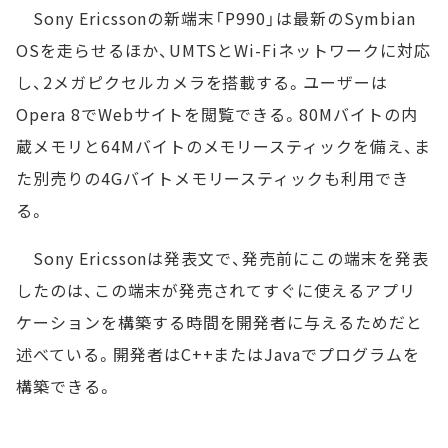
Sony Ericssonの新端末「P990」は最新のSymbian
OSを走らせるほか、UMTSとWi-Fiネットワークに対応
し、2メガピクセルカメラを搭載する。ユーザーは
Opera 8でWebサイトを閲覧できる。80Mバイトの内
蔵メモリと64Mバイトのメモリースティックを備え、ま
た別売りの4Gバイトメモリースティックも利用でき
る。
Sony Ericssonは発表文で、発売前にこの端末を発表
したのは、この端末が発売されてすぐに使えるアプリ
ケーションを構築する時間を開発者に与えるためだと
述べている。開発者はC++またはJavaでプログラムを
構築できる。