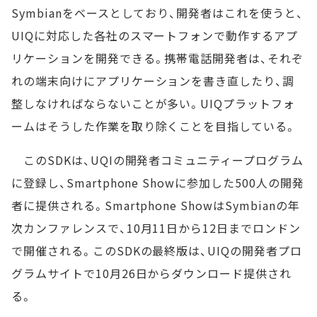
Symbianをベースとしており、開発者はこれを使うと、
UIQに対応した各社のスマートフォンで動作するアプ
リケーションを開発できる。携帯電話開発者は、それぞ
れの端末向けにアプリケーションを書き直したり、調
整しなければならないことが多い。UIQプラットフォ
ームはそうした作業を取り除くことを目指している。
このSDKは、UQIの開発者コミュニティープログラム
に登録し、Smartphone Showに参加した500人の開発
者に提供される。Smartphone ShowはSymbianの年
次カンファレンスで、10月11日から12日までロンドン
で開催される。このSDKの最終版は、UIQの開発者プロ
グラムサイトで10月26日からダウンロード提供され
る。