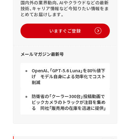
国内外の業界動向、AIやクラウドなどの最新
技術、キャリア情報など今知りたい情報をま
とめてお届けします。
いますぐご登録
メールマガジン最新号
OpenAI、「GPT-5.6 Luna」を80％値下
げ モデル自身による効率化でコスト
削減
防衛省の「クーラー300台」投稿動画で
ビックカメラのトラックが注目を集め
る 同社「販売用の在庫を迅速に提供」