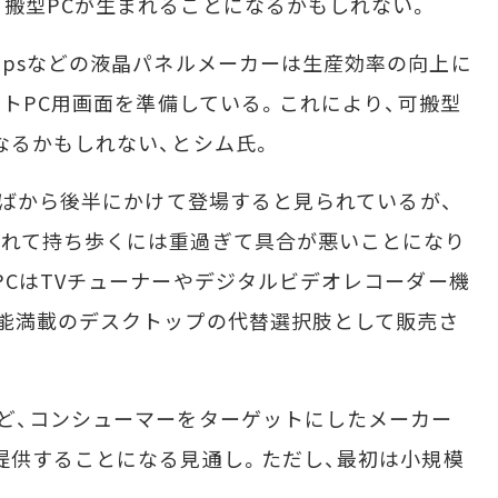
搬型PCが生まれることになるかもしれない。
G.Philipsなどの液晶パネルメーカーは生産効率の向上に
ートPC用画面を準備している。これにより、可搬型
なるかもしれない、とシム氏。
半ばから後半にかけて登場すると見られているが、
入れて持ち歩くには重過ぎて具合が悪いことになり
PCはTVチューナーやデジタルビデオレコーダー機
能満載のデスクトップの代替選択肢として販売さ
ど、コンシューマーをターゲットにしたメーカー
提供することになる見通し。ただし、最初は小規模