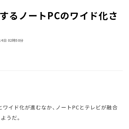
るノートPCのワイド化――さ
14日 02時50分
ワイド化が進むなか、ノートPCとテレビが融合
ようだ。