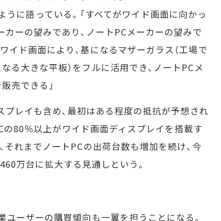
え、次のように語っている。「すべてがワイド画面に向かっ
ーカーの望みであり、ノートPCメーカーの望みで
ワイド画面により、基になるマザーガラス（工場で
なる大きな平板）をフルに活用でき、ノートPCメ
販売できる」
ィスプレイも含め、最初はある程度の抵抗が予想され
PCの80％以上がワイド画面ディスプレイを搭載す
、それまでノートPCの出荷台数も増加を続け、今
億1460万台に拡大する見通しという。
業ユーザーの購買傾向も一翼を担うことになる。