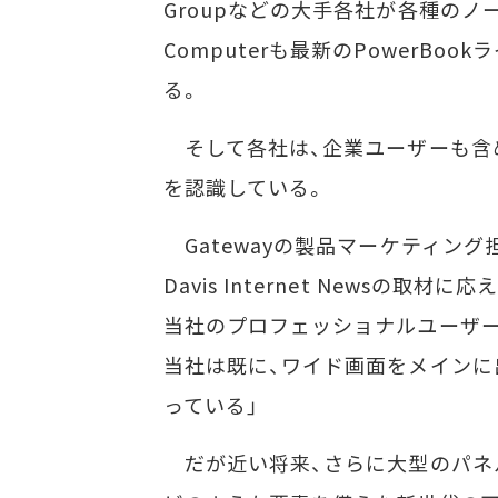
Groupなどの大手各社が各種のノー
Computerも最新のPowerBo
る。
そして各社は、企業ユーザーも含
を認識している。
Gatewayの製品マーケティング担
Davis Internet Newsの
当社のプロフェッショナルユーザー
当社は既に、ワイド画面をメインに
っている」
だが近い将来、さらに大型のパネル