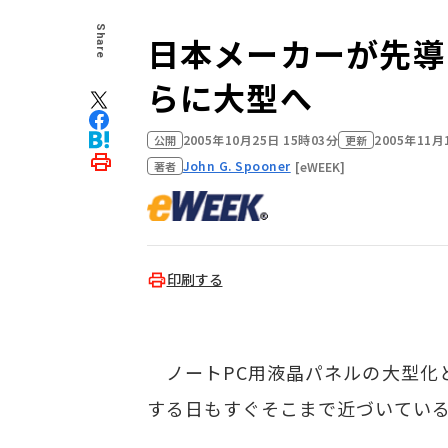
Share
日本メーカーが先導す
らに大型へ
2005年10月25日 15時03分
2005年11月
公開
更新
John G. Spooner
[eWEEK]
著者
印刷する
ノートPC用液晶パネルの大型化と
する日もすぐそこまで近づいている