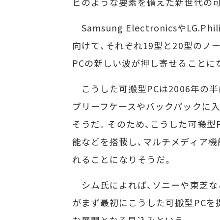
ビのような要素を備えた新世代の可
Samsung ElectronicsやL
向けて、それぞれ19型と20型のノ
PCの新しい波が押し寄せることに
こうした可搬型PCは2006年の
ブリーフケースやバックパックに
そうだ。そのため、こうした可搬型
能などを搭載し、マルチメディア機
れることになりそうだ。
シム氏によれば、ソニーや東芝な
がまず最初にこうした可搬型PCを