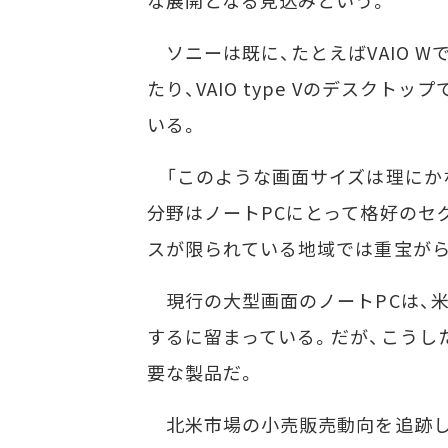
な展開となる見込みという。
ソニーは既に、たとえばVAIO 
たり、VAIO type Vのデスク
いる。
「このような画面サイズは理にか
分野はノートPCにとって格好のセ
スが限られている地域では重宝がら
現行の大型画面のノートPCは、米
するに留まっている。だが、こうし
要な製品だ。
北米市場の小売販売動向を追跡してい