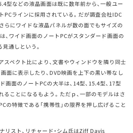
.4型などの液晶画面は既に数年前から、一般ユー
トPCラインに採用されている。だが調査会社IDC
さらにワイドな液晶パネルが数の面でもサイズの
には、ワイド画面のノートPCがスタンダード画面の
る見通しという。
のアスペクト比により、文書やウィンドウを隣り同士
画面に表示したり、DVD映画を上下の黒い帯なし
面のノートPCの大半は、14型、15.4型、17型
れることになるもよう。ただｐ、一部のモデルはさ
PCの特徴である「携帯性」の限界を押し広げること
スト、リチャード・シム氏はZiff Davis