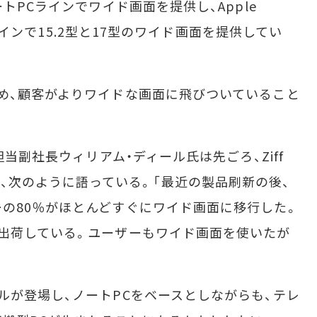
トPCラインでワイド画面を提供し、Apple
okラインで15.2型と17型のワイド画面を提供してい
め、顧客がよりワイドな画面に飛びついていること
当副社長ウィリアム・ディール氏は先ごろ、Ziff
取材に応え、次のように語っている。「最近の製品刷新の後、
の80％がほとんどすぐにワイド画面に移行した。
出荷している。ユーザーもワイド画面を使いたが
が登場し、ノートPCをベースとしながらも、テレ