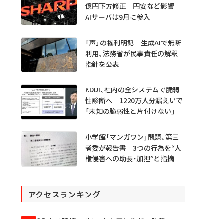
億円下方修正 円安など影響
AIサーバは9月に参入
「声」の権利明記 生成AIで無断
利用、法務省が民事責任の解釈
指針を公表
KDDI、社内の全システムで脆弱
性診断へ 1220万人分漏えいで
「未知の脆弱性と片付けない」
小学館「マンガワン」問題、第三
者委が報告書 3つの行為を“人
権侵害への助長・加担”と指摘
アクセスランキング