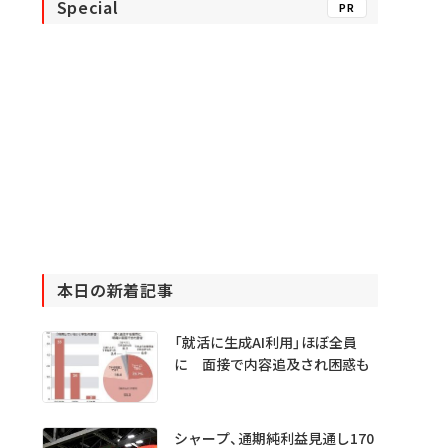
Special
PR
本日の新着記事
「就活に生成AI利用」ほぼ全員
に 面接で内容追及され困惑も
シャープ、通期純利益見通し170