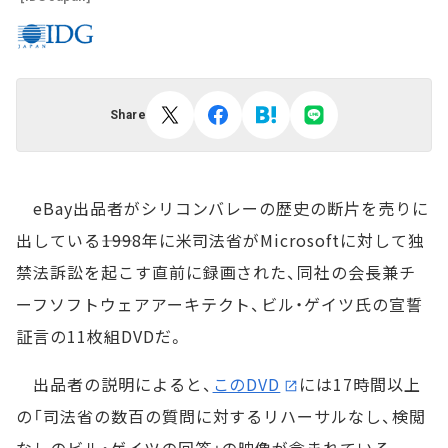
Share
eBay出品者がシリコンバレーの歴史の断片を売りに
出している――1998年に米司法省がMicrosoftに対して独
禁法訴訟を起こす直前に録画された、同社の会長兼チ
ーフソフトウェアアーキテクト、ビル・ゲイツ氏の宣誓
証言の11枚組DVDだ。
出品者の説明によると、
このDVD
には17時間以上
の「司法省の数百の質問に対するリハーサルなし、検閲