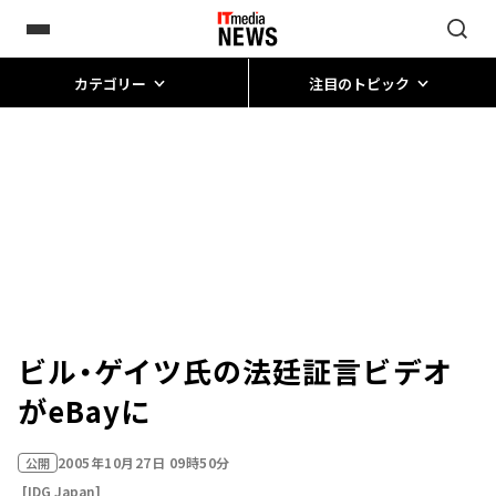
カテゴリー
注目のトピック
ビル・ゲイツ氏の法廷証言ビデオ
がeBayに
2005年10月27日 09時50分
公開
[IDG Japan]