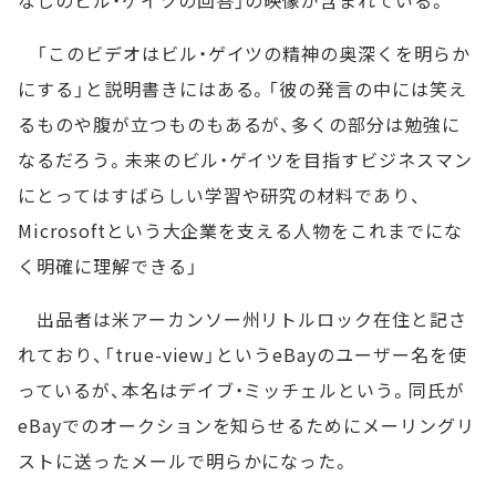
なしのビル・ゲイツの回答」の映像が含まれている。
「このビデオはビル・ゲイツの精神の奥深くを明らか
にする」と説明書きにはある。「彼の発言の中には笑え
るものや腹が立つものもあるが、多くの部分は勉強に
なるだろう。未来のビル・ゲイツを目指すビジネスマン
にとってはすばらしい学習や研究の材料であり、
Microsoftという大企業を支える人物をこれまでにな
く明確に理解できる」
出品者は米アーカンソー州リトルロック在住と記さ
れており、「true-view」というeBayのユーザー名を使
っているが、本名はデイブ・ミッチェルという。同氏が
eBayでのオークションを知らせるためにメーリングリ
ストに送ったメールで明らかになった。