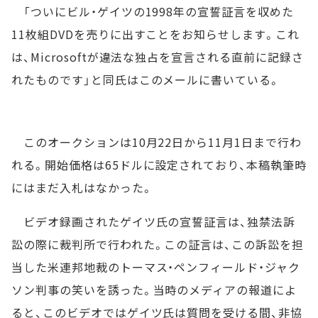
「ついにビル・ゲイツの1998年の宣誓証言を収めた
11枚組DVDを売りに出すことをお知らせします。これ
は、Microsoftが違法な独占を宣言される直前に記録さ
れたものです」と同氏はこのメールに書いている。
このオークションは10月22日から11月1日まで行わ
れる。開始価格は65ドルに設定されており、本稿執筆時
にはまだ入札はなかった。
ビデオ録画されたゲイツ氏の宣誓証言は、独禁法訴
訟の際に裁判所で行われた。この証言は、この訴訟を担
当した米連邦地裁のトーマス・ペンフィールド・ジャク
ソン判事の笑いを誘った。当時のメディアの報道によ
ると、このビデオではゲイツ氏は質問を受ける間、非協