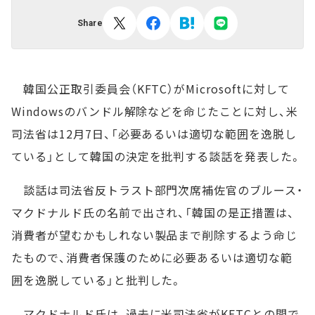
Share
韓国公正取引委員会（KFTC）がMicrosoftに対して
Windowsのバンドル解除などを命じたことに対し、米
司法省は12月7日、「必要あるいは適切な範囲を逸脱し
ている」として韓国の決定を批判する談話を発表した。
談話は司法省反トラスト部門次席補佐官のブルース・
マクドナルド氏の名前で出され、「韓国の是正措置は、
消費者が望むかもしれない製品まで削除するよう命じ
たもので、消費者保護のために必要あるいは適切な範
囲を逸脱している」と批判した。
マクドナルド氏は、過去に米司法省がKFTCとの間で