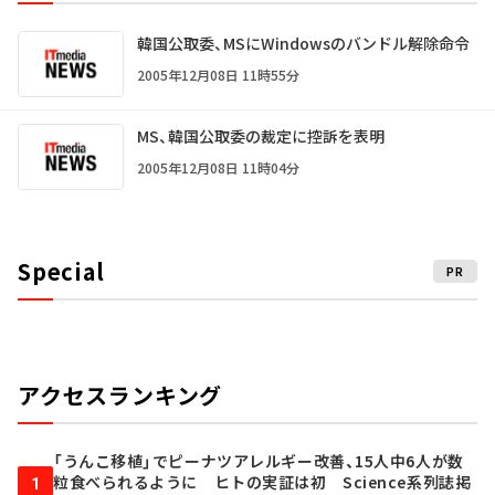
韓国公取委、MSにWindowsのバンドル解除命令
2005年12月08日 11時55分
MS、韓国公取委の裁定に控訴を表明
2005年12月08日 11時04分
Special
PR
アクセスランキング
「うんこ移植」でピーナツアレルギー改善、15人中6人が数
粒食べられるように ヒトの実証は初 Science系列誌掲
1