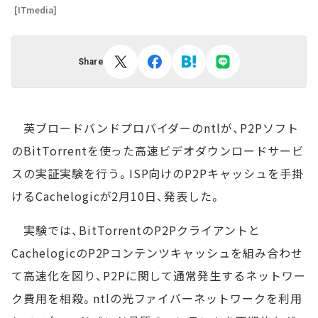
[ITmedia]
Share
英ブロードバンドプロバイダーのntlが、P2Pソフト
のBitTorrentを使った高速ビデオダウンロードサービ
スの実証実験を行う。ISP向けのP2Pキャッシュを手掛
けるCachelogicが2月10日、発表した。
実験では、BitTorrentのP2Pクライアントと
CachelogicのP2Pコンテンツキャッシュを組み合わせ
て高速化を図り、P2Pに関して通常発生するネットワー
ク費用を相殺。ntlの光ファイバーネットワークを利用