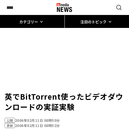
カテゴリー
注目のトピック
英でBitTorrent使ったビデオダウ
ンロードの実証実験
2006年02月11日 08時50分
公開
2006年02月11日 08時52分
更新