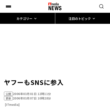
カテゴリー
注目のトピック
ヤフーもSNSに参入
2006年03月01日 12時11分
公開
2006年03月07日 10時28分
更新
[ITmedia]