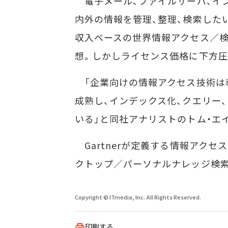
電子メール、ファイルサーバ、イン
内外の情報を管理、整理、検索した
収入ベースの世界情報アクセス／検索
想。しかしライセンス価格に下方圧
「企業向けの情報アクセス技術は
成熟し、インデックス化、クエリー
いる」と同社アナリストのトム・エ
Gartnerが定義する情報アクセ
クトップ／パーソナルナレッジ検
Copyright © ITmedia, Inc. All Rights Reserved.
印刷する