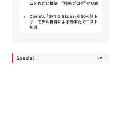
ムを丸ごと構築 “技術ブログ”が話題
OpenAI、「GPT-5.6 Luna」を80％値下
げ モデル自身による効率化でコスト
削減
Special
PR