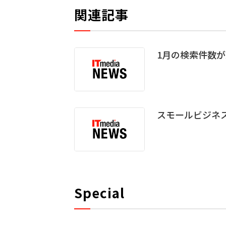
関連記事
1月の検索件数が過去最
スモールビジネス向け
Special