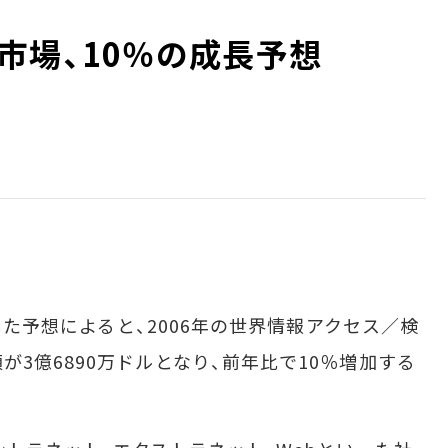
市場、10％の成長予想
表した予想によると、2006年の世界情報アクセス／検
3億6890万ドルとなり、前年比で10％増加する