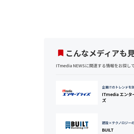
こんなメディアも
ITmedia NEWSに関連する情報をお
企業ITのトレンドを
ITmedia エン
ズ
建設×テクノロジー
BUILT