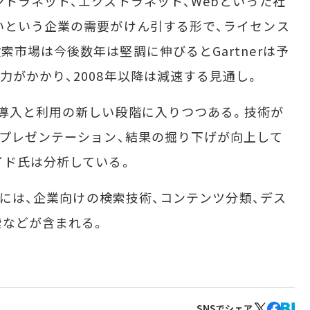
トラネット、エクストラネット、Webといった社
いという企業の需要がけん引する形で、ライセンス
市場は今後数年は堅調に伸びるとGartnerは予
力がかかり、2008年以降は減速する見通し。
導入と利用の新しい段階に入りつつある。技術が
、プレゼンテーション、結果の掘り下げが向上して
イド氏は分析している。
スには、企業向けの検索技術、コンテンツ分類、デス
索などが含まれる。
SNSでシェア