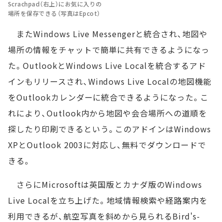
Scrachpad（右上）にお気に入りの
場所を保存できる（写真はEpcot）
またWindows Live Messengerと統合され、地図や
場所の情報をチャットで簡単に共有できるようになっ
た。OutlookとWindows Live Localを統合するアド
インもリリースされ、Windows Live Localの地図機能
をOutlookカレンダーに統合できるようになった。こ
れにより、Outlook内から地図や会合場所への道順を
探したり印刷できるという。このアドインはWindows
XPとOutlook 2003に対応し、無料でダウンロードで
きる。
さらにMicrosoftは英国版とカナダ版のWindows
Live Localを立ち上げた。地域情報検索や経路案内を
利用できるが、航空写真を斜めから見られるBird's-