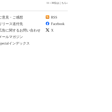
11～30位はこちら
»
ご意見・ご感想
RSS
リリース送付先
Facebook
広告に関するお問い合わせ
X
メールマガジン
Specialインデックス