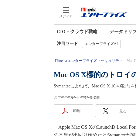
メディア
CIO・クラウド戦略
データドリ
注目ワード
エンタープライズAI
ITmedia エンタープライズ
セキュリティ
Mac
Mac OS X標的のトロ
Symantecによれば、Mac OS X 10.
2006年07月04日 07時54分 公開
印刷
見る
Apple Mac OS XのLaunchD Lo
の木馬が出回り始めたとSymantecが警