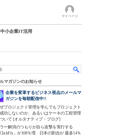
マイページ
中小企業IT活用
ルマガジンのお知らせ
企業を変革するビジネス視点のメールマ
ガジンを毎朝配信中!!
ぜプロジェクト管理を学んでもプロジェクト
成功しないのか、あるいはケーキの工程管理
ついて [オルタナティブ・ブログ]
ラー解消のつもりが自ら攻撃を実行する
ClickFix」が108％増 日本の割合が 最多14％