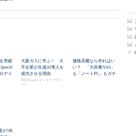
シを突破
大阪ガスに学ぶ！ 大
価格高騰なら作ればい
enAI
手企業が生成AI導入を
い？ 「大容量NAS」
ゼロデイ
成功させる理由
も「ノートPC」もガチ
自作した学生たち...
PR(ITmedia エンタープライ
ズ)
素が5年