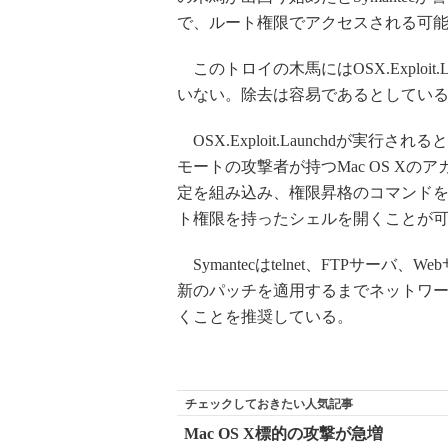
で、ルート権限でアクセスされる可能性があ
このトロイの木馬にはOSX.Exploi
いない。除去は容易であるとしてい
OSX.Exploit.Launchdが実行されると
モートの攻撃者が持つMac OS Xのアカ
定を組み込み、権限昇格のコマンド
ト権限を持ったシェルを開くことが
Symantecはtelnet、FTPサ
新のパッチを適用するまでネットワ
くことを推奨している。
チェックしておきたい人気記事
Mac OS X標的の攻撃が急増