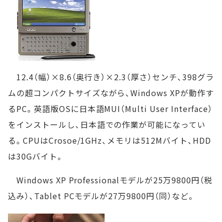
12.4（幅）×8.6（奥行き）×2.3（厚さ）センチ、398グラ
ムの超コンパクトサイズながら、Windows XPが動作す
るPC。英語版OSに日本語MUI（Multi User Interface）
をインストールし、日本語での作業が可能になってい
る。CPUはCrosoe/1GHz、メモリは512Mバイト、HDD
は30Gバイト。
Windows XP Professionalモデルが25万9800円（税
込み）、Tablet PCモデルが27万9800円（同）など。