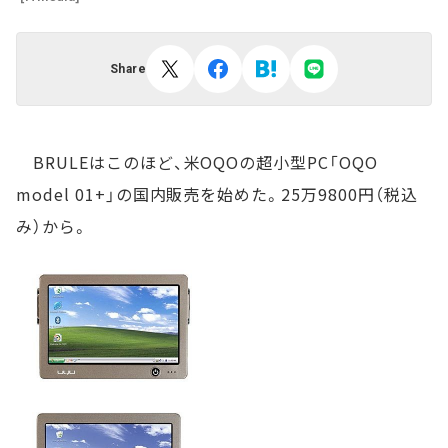
Share
BRULEはこのほど、米OQOの超小型PC「OQO
model 01+」の国内販売を始めた。25万9800円（税込
み）から。