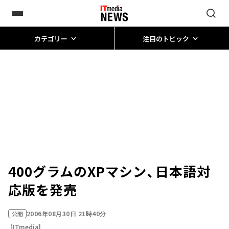
カテゴリー
注目のトピック
400グラムのXPマシン、日本語対
応版を発売
2006年08月30日 21時40分
公開
[ITmedia]