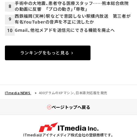
手術中の大地震、患者守る医療スタッフ……熊本総合病院
8
の動画に反響 「プロの動き」「尊敬」
西鉄福岡（天神）駅などで意図しない駅構内放送 第三者が
9
有名YouTuberの音声を不正に流したか
Gmail、他社メアドを送信元にできる機能を廃止へ
10
ランキングをもっと見る
ITmedia NEWS
400グラムのXPマシン、日本語対応版を発売
ページトップへ戻る
ITmediaはアイティメディア株式会社の登録商標です。