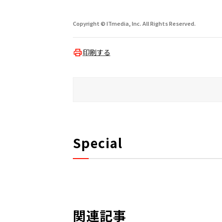
Copyright © ITmedia, Inc. All Rights Reserved.
印刷する
Special
関連記事