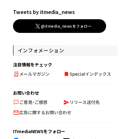
Tweets by itmedia_news
@itmedia_newsをフォロー
インフォメーション
注目情報をチェック
メールマガジン
Specialインデックス
お問い合わせ
ご意見・ご感想
リリース送付先
広告に関するお問い合わせ
ITmediaNEWSをフォロー