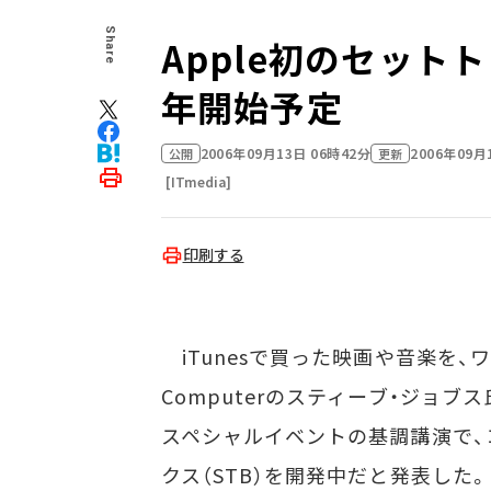
Share
Apple初のセットトッ
年開始予定
2006年09月13日 06時42分
2006年09月
公開
更新
[ITmedia]
印刷する
iTunesで買った映画や音楽を、ワ
Computerのスティーブ・ジョブ
スペシャルイベントの基調講演で、コ
クス（STB）を開発中だと発表した。