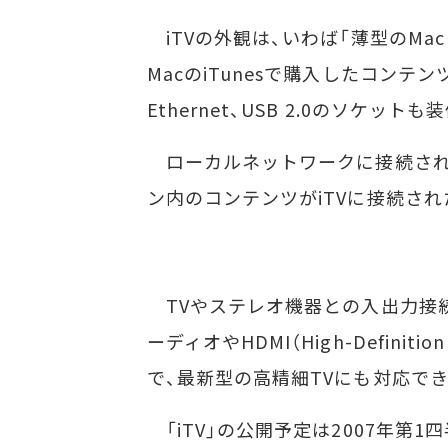
iTVの外観は、いわば「薄型のMac m
MacのiTunesで購入したコン
Ethernet、USB 2.0のソケット
ローカルネットワークに接続された
ン内のコンテンツがiTVに接続さ
TVやステレオ機器との入出力接続
ーディオやHDMI（High-Definitio
で、最新型の高精細TVにも対応できる
「iTV」の公開予定は2007年第1