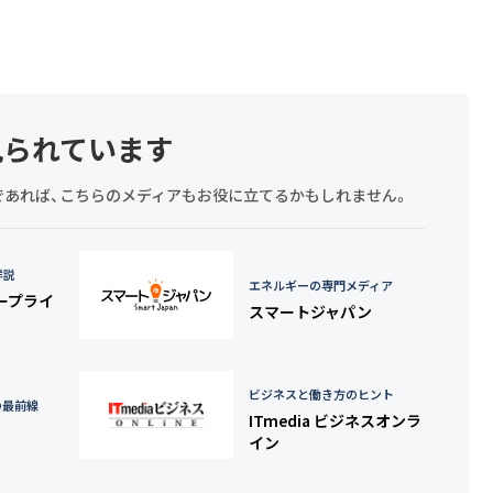
見られています
探しであれば、こちらのメディアもお役に立てるかもしれません。
詳説
エネルギーの専門メディア
タープライ
スマートジャパン
ビジネスと働き方のヒント
の最前線
ITmedia ビジネスオンラ
イン