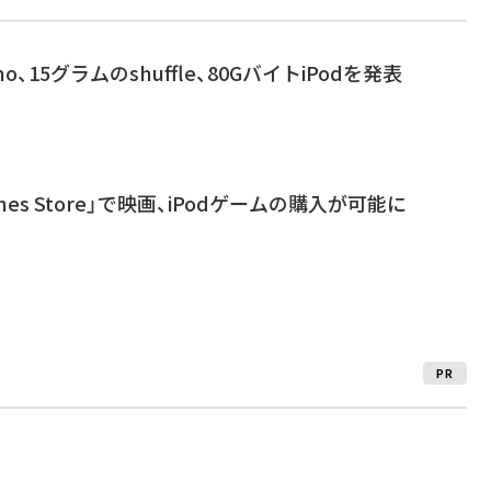
no、15グラムのshuffle、80GバイトiPodを発表
Tunes Store」で映画、iPodゲームの購入が可能に
PR