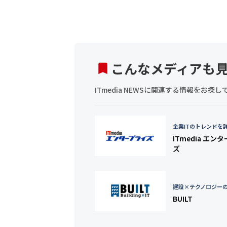
こんなメディアも
ITmedia NEWSに関連する情報をお
企業ITのトレンドを
ITmedia エン
ズ
建設×テクノロジー
BUILT