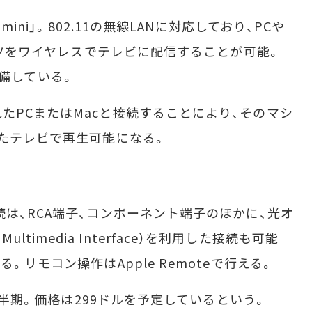
ini」。802.11の無線LANに対応しており、PCや
テンツをワイヤレスでテレビに配信することが可能。
も装備している。
PCまたはMacと接続することにより、そのマシ
れたテレビで再生可能になる。
は、RCA端子、コンポーネント端子のほかに、光オ
n Multimedia Interface）を利用した接続も可能
。リモコン操作はApple Remoteで行える。
四半期。価格は299ドルを予定しているという。