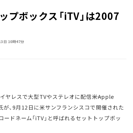
プボックス――「iTV」は2007
13日 10時47分
イヤレスで大型TVやステレオに配信――米Apple
ス氏が、9月12日に米サンフランシスコで開催された
ードネーム「iTV」と呼ばれるセットトップボッ