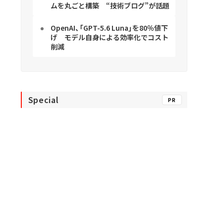
ムを丸ごと構築 “技術ブログ”が話題
OpenAI、「GPT-5.6 Luna」を80％値下
げ モデル自身による効率化でコスト
削減
Special
PR