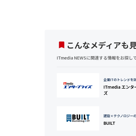
こんなメディアも
ITmedia NEWSに関連する情報をお
企業ITのトレンドを
ITmedia エン
ズ
建設×テクノロジー
BUILT