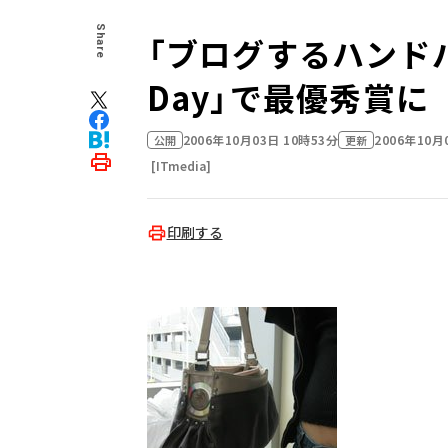
Share
「ブログするハンドバッ
Day」で最優秀賞に
2006年10月03日 10時53分
2006年10月
公開
更新
[ITmedia]
印刷する