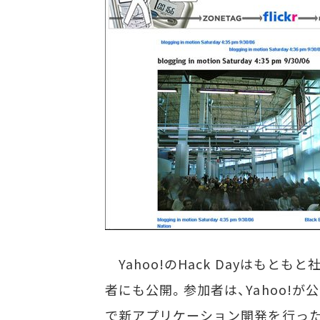
Yahoo!のHack Dayはもと
者にも公開。参加者は、Yahoo!が
で新アプリケーション開発を行っ