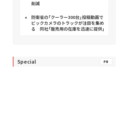
削減
防衛省の「クーラー300台」投稿動画で
ビックカメラのトラックが注目を集め
る 同社「販売用の在庫を迅速に提供」
Special
PR