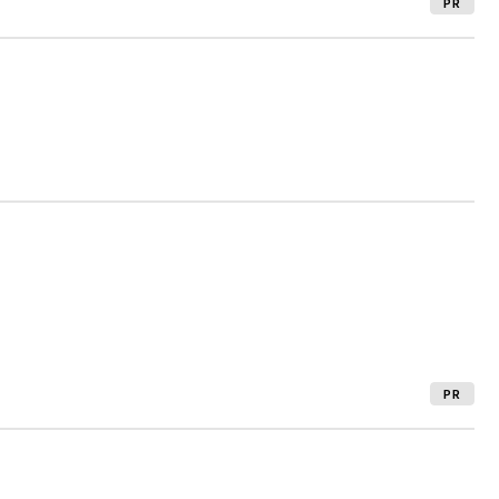
PR
PR