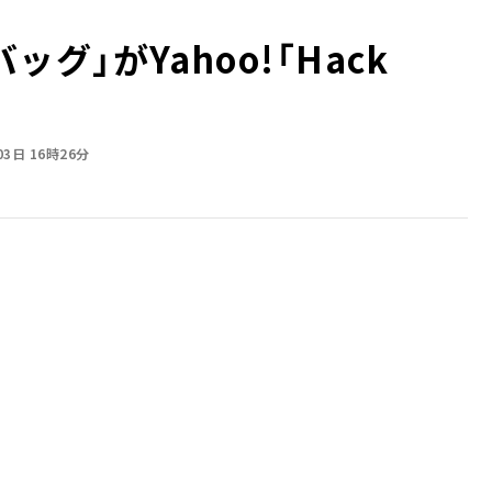
グ」がYahoo!「Hack
03日 16時26分