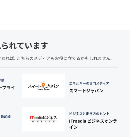
見られています
探しであれば、こちらのメディアもお役に立てるかもしれません。
詳説
エネルギーの専門メディア
タープライ
スマートジャパン
ビジネスと働き方のヒント
の最前線
ITmedia ビジネスオンラ
イン