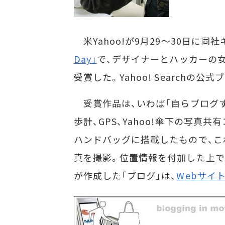
米Yahoo!が9月29～30日に
Day」
で、デザイナーとハッカーの女性グル
受賞した。Yahoo! Searchの
受賞作品は、いわば「自らブログす
歩計、GPS、Yahoo!傘下の写真共
ハンドバッグに搭載したもので、こ
真を撮影。位置情報を付加した上で、
が作成した「ブログ」は、
Webサイ