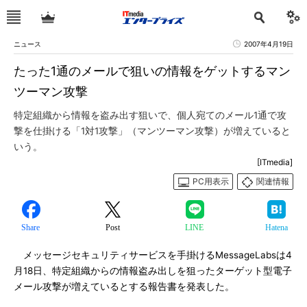
ニュース
2007年4月19日
たった1通のメールで狙いの情報をゲットするマン
ツーマン攻撃
特定組織から情報を盗み出す狙いで、個人宛てのメール1通で攻
撃を仕掛ける「1対1攻撃」（マンツーマン攻撃）が増えていると
いう。
[ITmedia]
PC用表示
関連情報
Share
Post
LINE
Hatena
メッセージセキュリティサービスを手掛けるMessageLabsは4
月18日、特定組織からの情報盗み出しを狙ったターゲット型電子
メール攻撃が増えているとする報告書を発表した。