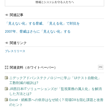
関連記事
「見えない化」する脅威、「見える化」で対抗を
2007年、脅威はさらに「見えない化」する
関連リンク
プレスリリース
関連資料（ホワイトペーパー）
PR
ニデックアドバンステクノロジーに学ぶ「UIテスト自動化」
工数削減の秘訣は?
JR西日本ITソリューションズが「監視業務の属人化」を解消
した方法とは?
Excel・紙帳票への依存はなぜ続く? 現場DXを阻む課題と改善
のヒント