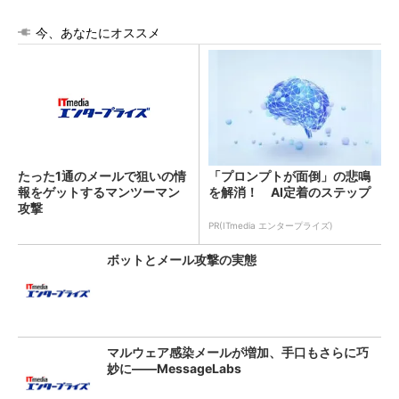
今、あなたにオススメ
たった1通のメールで狙いの情
「プロンプトが面倒」の悲鳴
報をゲットするマンツーマン
を解消！ AI定着のステップ
攻撃
PR(ITmedia エンタープライズ)
ボットとメール攻撃の実態
マルウェア感染メールが増加、手口もさらに巧
妙に――MessageLabs