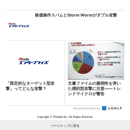
株価操作スパムとStorm Wormがダブル攻撃
「限定的なターゲット型攻
文書ファイルの脆弱性を突い
撃」ってどんな攻撃？
た標的型攻撃に注意――トレ
ンドマイクロが警告
Recommended by
Copyright © ITmedia Inc. All Rights Reserved.
ページトップに戻る