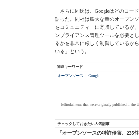
さらに同氏は、Googleはどのコ
語った。同社は膨大な量のオープン
をコミュニティーに寄贈しているが、Black 
ンプライアンス管理ツールを必要と
るかを非常に厳しく制御しているか
いる」という。
関連キーワード
オープンソース
｜
Google
Editorial items that were originally published in the
チェックしておきたい人気記事
「オープンソースの特許侵害、235