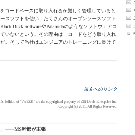
ードをコードベースに取り入れるか厳しく管理していると
ソースソフトを使い、たくさんのオープンソースソフト
Duck SoftwareやPalamidaのようなソフトウェアコ
していないという。その理由は「コードをどう取り入れ
らだ。そして当社はエンジニアのトレーニングに長けて
原文へのリンク
 U.S. Edition of “eWEEK” are the copyrighted property of Ziff Davis Enterprise Inc.
Copyright (c) 2011. All Rights Reserved.
件」――MS幹部が主張