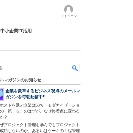
マイページ
中小企業IT活用
ルマガジンのお知らせ
企業を変革するビジネス視点のメールマ
ガジンを毎朝配信中!!
ホストを選ぶ企業は63％ モダナイゼーショ
の「第一歩」のはずが、なぜ終着点に変わる
か？
ぜプロジェクト管理を学んでもプロジェクト
成功しないのか、あるいはケーキの工程管理