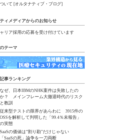
ついて [オルタナティブ・ブログ]
ティメディアからのお知らせ
ャリア採用の応募を受け付けています
のテーマ
記事ランキング
なぜ、日本IBMのNHK案件は失敗したの
か？ メインフレーム大撤退時代のリスク
と教訓
従来型テストの限界があらわに 3915件の
OSSを解析して判明した「99.4％未報告」
の実態
SaaSの価値は“割り勘”だけじゃない
「SaaSの死」論争を一刀両断