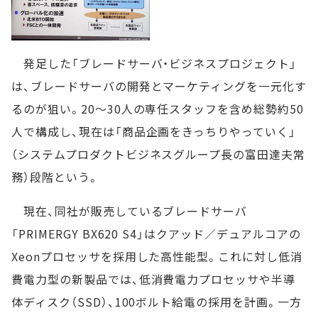
発足した「ブレードサーバ・ビジネスプロジェクト」
は、ブレードサーバの開発とマーケティングを一元化す
るのが狙い。20～30人の専任スタッフを含め総勢約50
人で構成し、現在は「商品企画をきっちりやっていく」
（システムプロダクトビジネスグループ長の富田達夫常
務）段階という。
現在、同社が販売しているブレードサーバ
「PRIMERGY BX620 S4」はクアッド／デュアルコアの
Xeonプロセッサを採用した高性能型。これに対し低消
費電力型の新製品では、低消費電力プロセッサや半導
体ディスク（SSD）、100ボルト給電の採用を計画。一方