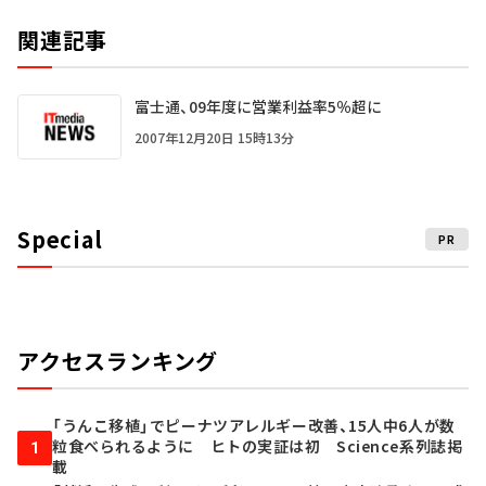
関連記事
富士通、09年度に営業利益率5％超に
2007年12月20日 15時13分
Special
PR
アクセスランキング
「うんこ移植」でピーナツアレルギー改善、15人中6人が数
粒食べられるように ヒトの実証は初 Science系列誌掲
1
載