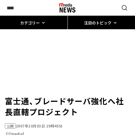
カテゴリー
注目のトピック
富士通、ブレードサーバ強化へ社
長直轄プロジェクト
2007年10月03日 19時45分
公開
[ITmedia]