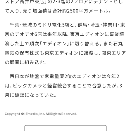
ストア高井戸東店」の2・3階の2フロアにテナントとし
て入り、売り場面積は合計約2500平方メートル。
千葉・茨城のミドリ電化5店と、群馬・埼玉・神奈川・東
京のデオデオ6店は来年以降、東京エディオンに事業譲
渡した上で順次「エディオン」に切り替える。また石丸
電気の保有株式も東京エディオンに譲渡し、関東エリア
の展開に組み込む。
西日本が地盤で家電量販2位のエディオンは今年2
月、ビックカメラと経営統合することで合意したが、3
月に破談になっていた。
Copyright © ITmedia, Inc. All Rights Reserved.