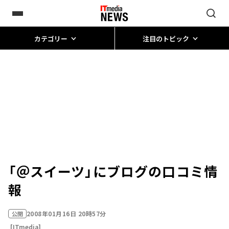
カテゴリー
注目のトピック
「＠スイーツ」にブログの口コミ情
報
2008年01月16日 20時57分
公開
[ITmedia]