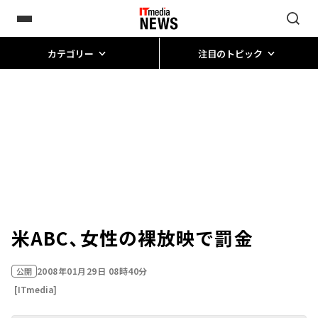
カテゴリー
注目のトピック
米ABC、女性の裸放映で罰金
2008年01月29日 08時40分
公開
[ITmedia]