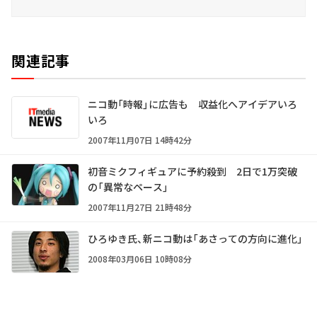
関連記事
ニコ動「時報」に広告も 収益化へアイデアいろ
いろ
2007年11月07日 14時42分
初音ミクフィギュアに予約殺到 2日で1万突破
の「異常なペース」
2007年11月27日 21時48分
ひろゆき氏、新ニコ動は「あさっての方向に進化」
2008年03月06日 10時08分