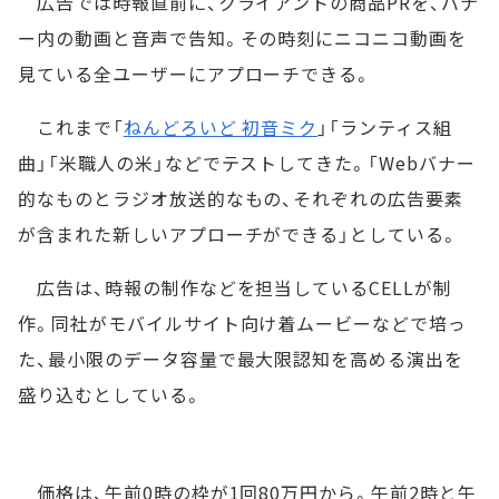
広告では時報直前に、クライアントの商品PRを、バナ
ー内の動画と音声で告知。その時刻にニコニコ動画を
見ている全ユーザーにアプローチできる。
これまで「
ねんどろいど 初音ミク
」「ランティス組
曲」「米職人の米」などでテストしてきた。「Webバナー
的なものとラジオ放送的なもの、それぞれの広告要素
が含まれた新しいアプローチができる」としている。
広告は、時報の制作などを担当しているCELLが制
作。同社がモバイルサイト向け着ムービーなどで培っ
た、最小限のデータ容量で最大限認知を高める演出を
盛り込むとしている。
価格は、午前0時の枠が1回80万円から。午前2時と午