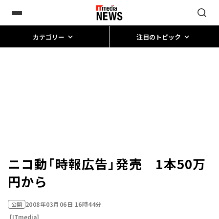
カテゴリー
注目のトピック
ニコ動「時報広告」発売 1本50万
円から
2008年03月06日 16時44分
公開
[ITmedia]