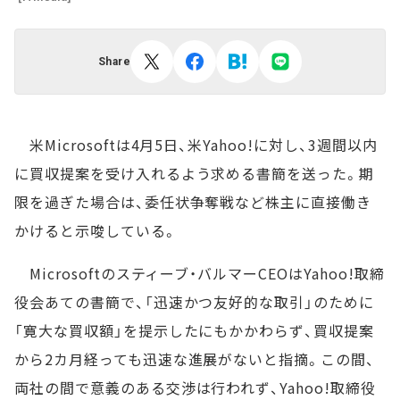
Share
米Microsoftは4月5日、米Yahoo!に対し、3週間以内
に買収提案を受け入れるよう求める書簡を送った。期
限を過ぎた場合は、委任状争奪戦など株主に直接働き
かけると示唆している。
Microsoftのスティーブ・バルマーCEOはYahoo!取締
役会あての書簡で、「迅速かつ友好的な取引」のために
「寛大な買収額」を提示したにもかかわらず、買収提案
から2カ月経っても迅速な進展がないと指摘。この間、
両社の間で意義のある交渉は行われず、Yahoo!取締役