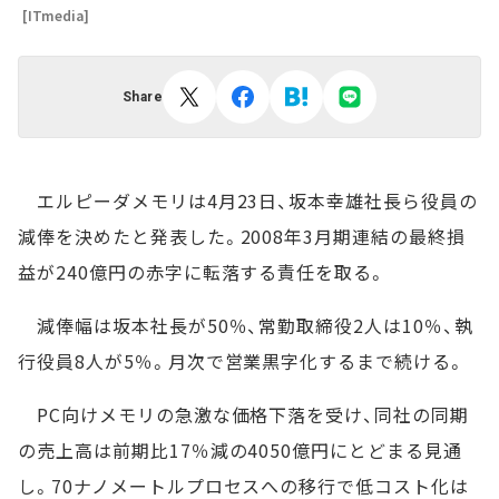
[ITmedia]
Share
エルピーダメモリは4月23日、坂本幸雄社長ら役員の
減俸を決めたと発表した。2008年3月期連結の最終損
益が240億円の赤字に転落する責任を取る。
減俸幅は坂本社長が50％、常勤取締役2人は10％、執
行役員8人が5％。月次で営業黒字化するまで続ける。
PC向けメモリの急激な価格下落を受け、同社の同期
の売上高は前期比17％減の4050億円にとどまる見通
し。70ナノメートルプロセスへの移行で低コスト化は