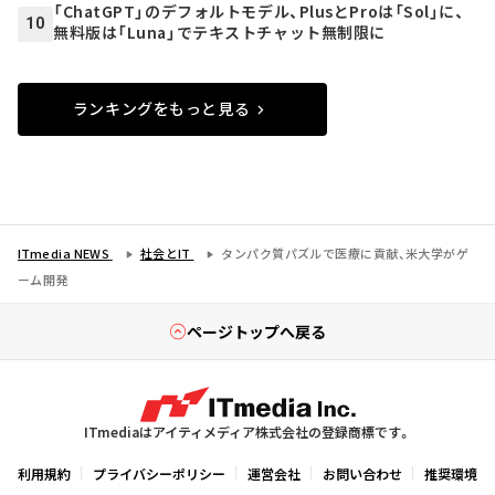
「ChatGPT」のデフォルトモデル、PlusとProは「Sol」に、
10
無料版は「Luna」でテキストチャット無制限に
ランキングをもっと見る
ITmedia NEWS
社会とIT
タンパク質パズルで医療に貢献、米大学がゲ
ーム開発
ページトップへ戻る
ITmediaはアイティメディア株式会社の登録商標です。
利用規約
プライバシーポリシー
運営会社
お問い合わせ
推奨環境