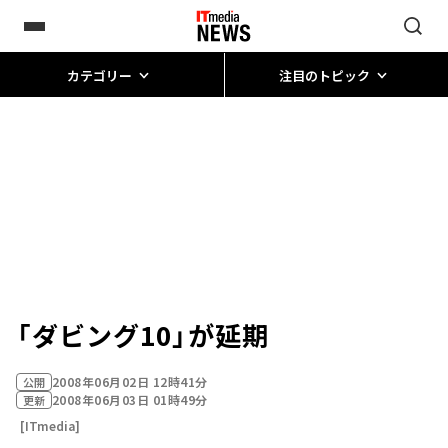
カテゴリー
注目のトピック
「ダビング10」が延期
2008年06月02日 12時41分
公開
2008年06月03日 01時49分
更新
[ITmedia]