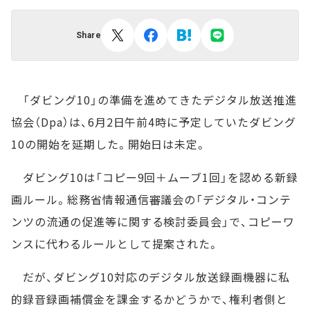
Share
「ダビング10」の準備を進めてきたデジタル放送推進
協会（Dpa）は、6月2日午前4時に予定していたダビング
10の開始を延期した。開始日は未定。
ダビング10は「コピー9回＋ムーブ1回」を認める新録
画ルール。総務省情報通信審議会の「デジタル・コンテ
ンツの流通の促進等に関する検討委員会」で、コピーワ
ンスに代わるルールとして提案された。
だが、ダビング10対応のデジタル放送録画機器に私
的録音録画補償金を課金するかどうかで、権利者側と