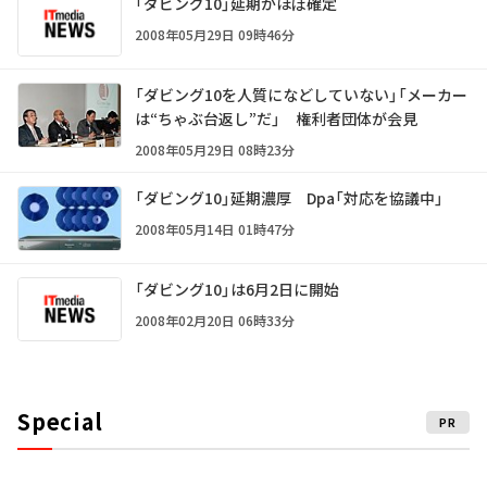
「ダビング10」延期がほぼ確定
2008年05月29日 09時46分
「ダビング10を人質になどしていない」「メーカー
は“ちゃぶ台返し”だ」 権利者団体が会見
2008年05月29日 08時23分
「ダビング10」延期濃厚 Dpa「対応を協議中」
2008年05月14日 01時47分
「ダビング10」は6月2日に開始
2008年02月20日 06時33分
Special
PR