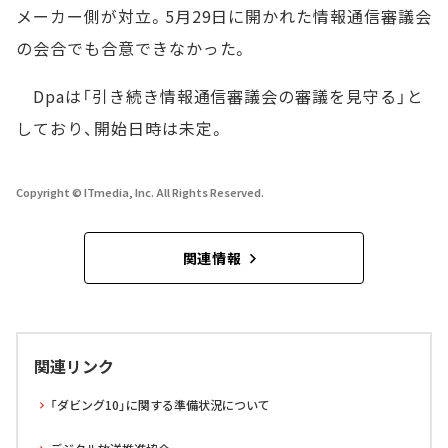
メーカー側が対立。5月29日に開かれた情報通信審議会
の会合でも合意できなかった。
Dpaは「引き続き情報通信審議会の審議を見守る」と
しており、開始日時は未定。
Copyright © ITmedia, Inc. All Rights Reserved.
関連情報
関連リンク
「ダビング10」に関する準備状況について