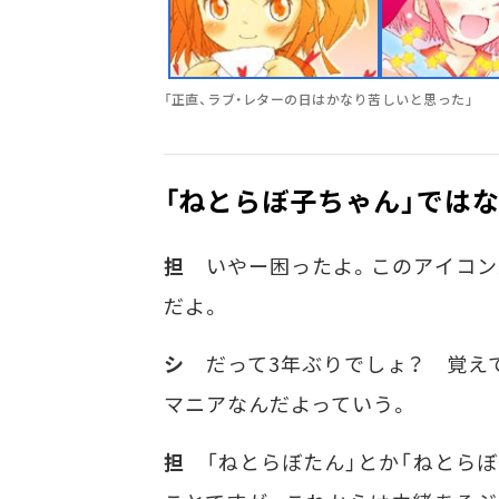
「正直、ラブ・レターの日はかなり苦しいと思った」
「ねとらぼ子ちゃん」では
担
いやー困ったよ。このアイコン絵
だよ。
シ
だって3年ぶりでしょ？ 覚えてた
マニアなんだよっていう。
担
「ねとらぼたん」とか「ねとらぼ