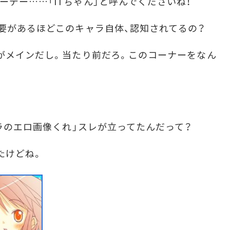
ーデー……「ITちゃん」と呼んでくださいね！
要があるほどこのキャラ自体、認知されてるの？
がメインだし。当たり前だろ。このコーナーをなん
ラのエロ画像くれ」スレが立ってたんだって？
たけどね。