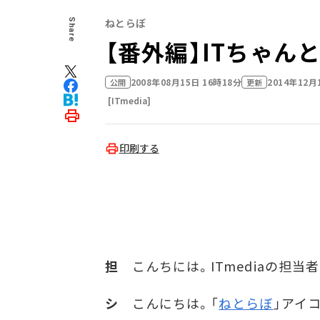
ねとらぼ
Share
【番外編】ITちゃん
2008年08月15日 16時18分
2014年12月
公開
更新
[ITmedia]
印刷する
担
こんちには。ITmediaの担当
シ
こんにちは。「
ねとらぼ
」アイ