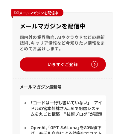
メールマガジンを配信中
メールマガジンを配信中
国内外の業界動向、AIやクラウドなどの最新
技術、キャリア情報など今知りたい情報をま
とめてお届けします。
いますぐご登録
メールマガジン最新号
「コードは一行も書いていない」 アイ
ドルの宮本佳林さん、AIで配信システ
ムを丸ごと構築 “技術ブログ”が話題
OpenAI、「GPT-5.6 Luna」を80％値下
げ モデル自身による効率化でコスト