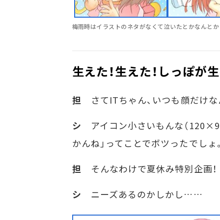
梅雨時はイラストのネタがなくて泣いたとかなんとか
生えた！生えた！しっぽが生
担
さてITちゃん、いつも顔だけな
シ
アイコン小さいもんな（120×9
かんね」ってことでボツったでしょ
担
そんなわけで夏休み特別企画！ 
シ
ニーズあるのかしかし……