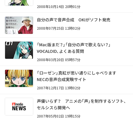
2008年10月14日 20時01分
自分の声で音声合成 OKIがソフト発売
2008年07月25日 12時02分
「Mac版まだ？」「自分の声で歌えない？」
――VOCALOID、よくある質問
2008年03月20日 05時57分
「ローゼン」真紅が思い通りにしゃべります
NECの音声合成実験サイト
2007年12月17日 13時02分
声優いらず？ アニメの「声」を制作するソフト、
セルシスら開発へ
2007年05月02日 19時15分