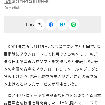
2008年09月22日 07時00分
公開
[ITmedia]
Share
KDDI研究所は9月19日、名古屋工業大学と共同で、携
帯電話にダウンロードして利用できる省メモリ・省デー
タな日本語音声合成ソフトを試作したと発表した。好
みの声優の音声をダウンロードしてメールやブログを
読み上げたり、携帯小説を登場人物ごとに別の声で読
み上げるといったサービスが可能という。
省メモリ・省データで高品質な音声を合成できる日本
語音声合成技術を新開発した。HMM（隠れマルコフモ