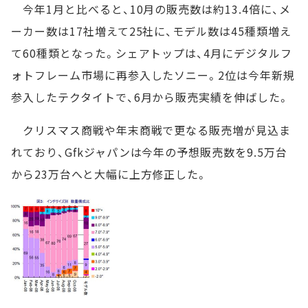
今年1月と比べると、10月の販売数は約13.4倍に、メ
ーカー数は17社増えて25社に、モデル数は45種類増え
て60種類となった。シェアトップは、4月にデジタルフ
ォトフレーム市場に再参入したソニー。2位は今年新規
参入したテクタイトで、6月から販売実績を伸ばした。
クリスマス商戦や年末商戦で更なる販売増が見込ま
れており、Gfkジャパンは今年の予想販売数を9.5万台
から23万台へと大幅に上方修正した。