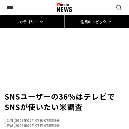
カテゴリー
注目のトピック
SNSユーザーの36％はテレビで
SNSが使いたい――米調査
2009年02月07日 07時59分
公開
2009年02月07日 07時59分
更新