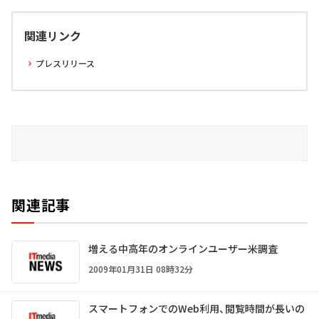
関連リンク
プレスリリース
関連記事
増える中高年のオンラインユーザー――米調査
2009年01月31日 08時32分
スマートフォンでのWeb利用、閲覧時間が長いの