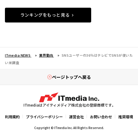
ランキングをもっと見る
ITmedia NEWS
業界動向
SNSユーザーの36％はテレビでSNSが使いた
い――米調査
ページトップへ戻る
ITmediaはアイティメディア株式会社の登録商標です。
利用規約
プライバシーポリシー
運営会社
お問い合わせ
推奨環境
Copyright © ITmedia Inc. All Rights Reserved.