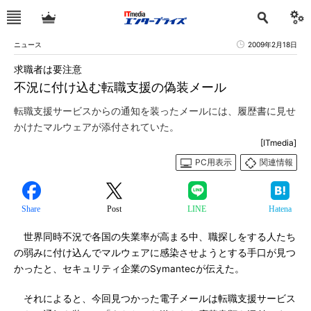
ニュース
2009年2月18日
求職者は要注意
不況に付け込む転職支援の偽装メール
転職支援サービスからの通知を装ったメールには、履歴書に見せ
かけたマルウェアが添付されていた。
[ITmedia]
PC用表示
関連情報
Share
Post
LINE
Hatena
世界同時不況で各国の失業率が高まる中、職探しをする人たち
の弱みに付け込んでマルウェアに感染させようとする手口が見つ
かったと、セキュリティ企業のSymantecが伝えた。
それによると、今回見つかった電子メールは転職支援サービス