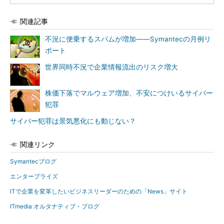
関連記事
不況に便乗するスパムが増加――Symantecの月例リ
ポート
世界同時不況で企業情報流出のリスク増大
株価下落でマルウェア増加、不安につけいるサイバー
犯罪
サイバー犯罪は景気悪化にも動じない？
関連リンク
Symantecブログ
エンタープライズ
ITで企業を変革したいビジネスリーダーのための「News」サイト
ITmedia オルタナティブ・ブログ