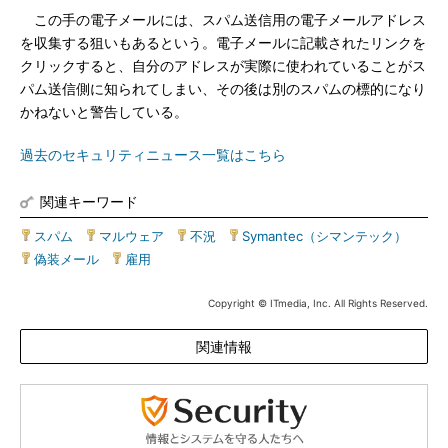
この手の電子メールには、スパム送信用の電子メールアドレス
を収集する狙いもあるという。電子メールに記載されたリンクを
クリックすると、自分のアドレスが実際に使われていることがス
パム送信側に知られてしまい、その後は別のスパムの標的になり
かねないと警告している。
過去のセキュリティニュース一覧はこちら
関連キーワード
スパム
|
マルウェア
|
不況
|
Symantec（シマンテック）
|
偽装メール
|
雇用
Copyright © ITmedia, Inc. All Rights Reserved.
関連情報