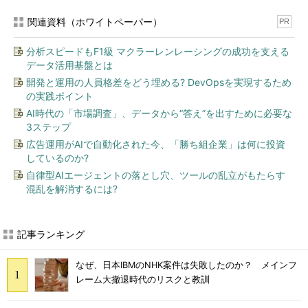
関連資料（ホワイトペーパー）
PR
分析スピードもF1級 マクラーレンレーシングの成功を支える
データ活用基盤とは
開発と運用の人員格差をどう埋める? DevOpsを実現するため
の実践ポイント
AI時代の「市場調査」、データから“答え”を出すために必要な
3ステップ
広告運用がAIで自動化された今、「勝ち組企業」は何に投資
しているのか?
自律型AIエージェントの落とし穴、ツールの乱立がもたらす
混乱を解消するには?
記事ランキング
なぜ、日本IBMのNHK案件は失敗したのか？ メインフ
レーム大撤退時代のリスクと教訓