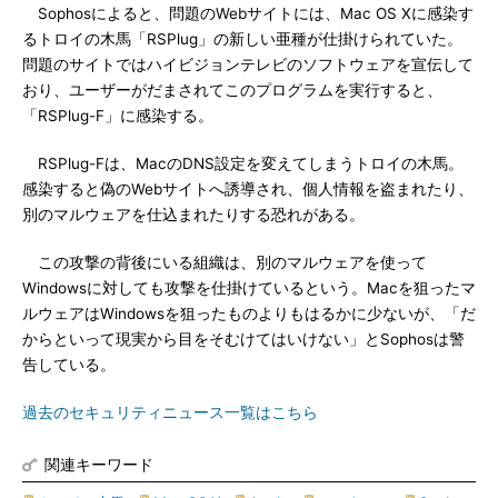
Sophosによると、問題のWebサイトには、Mac OS Xに感染す
るトロイの木馬「RSPlug」の新しい亜種が仕掛けられていた。
問題のサイトではハイビジョンテレビのソフトウェアを宣伝して
おり、ユーザーがだまされてこのプログラムを実行すると、
「RSPlug-F」に感染する。
RSPlug-Fは、MacのDNS設定を変えてしまうトロイの木馬。
感染すると偽のWebサイトへ誘導され、個人情報を盗まれたり、
別のマルウェアを仕込まれたりする恐れがある。
この攻撃の背後にいる組織は、別のマルウェアを使って
Windowsに対しても攻撃を仕掛けているという。Macを狙ったマ
ルウェアはWindowsを狙ったものよりもはるかに少ないが、「だ
からといって現実から目をそむけてはいけない」とSophosは警
告している。
過去のセキュリティニュース一覧はこちら
関連キーワード