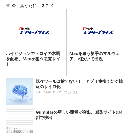
今、あなたにオススメ
ハイビジョンでトロイの木馬
Macを狙う新手のマルウェ
を配布、Macを狙う悪質サイ
ア、相次いで出現
ト
既存ツールは捨てない！ アプリ連携で防ぐ情
報のサイロ化
PR(ITmedia エンタープライズ)
Gumblarの新しい亜種が突出、感染サイトの4
割で検出