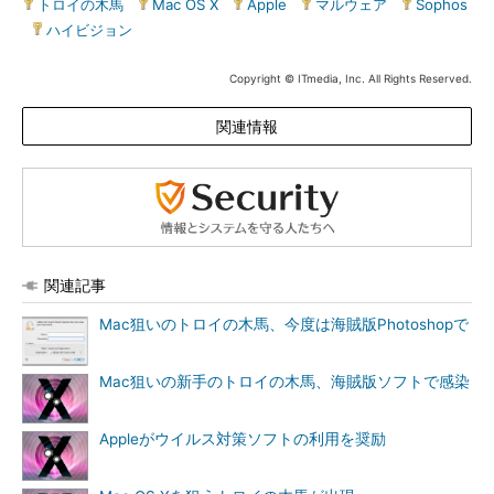
トロイの木馬
|
Mac OS X
|
Apple
|
マルウェア
|
Sophos
|
ハイビジョン
Copyright © ITmedia, Inc. All Rights Reserved.
関連情報
関連記事
Mac狙いのトロイの木馬、今度は海賊版Photoshopで
Mac狙いの新手のトロイの木馬、海賊版ソフトで感染
Appleがウイルス対策ソフトの利用を奨励