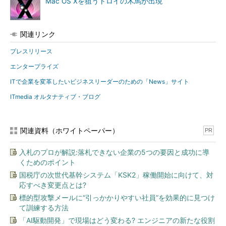
Mac OS Xを狙うトロイの木馬が出現
関連リンク
プレスリリース
エンタープライズ
ITで企業を変革したいビジネスリーダーのための「News」サイト
ITmedia オルタナティブ・ブログ
関連資料（ホワイトペーパー）
PR
入札のプロが解説:落札できない企業の5つの要因と成功に導
くためのポイント
国税庁の次世代基幹システム「KSK2」稼働開始に向けて、対
応すべき変更点とは?
標的型攻撃メールに“引っかかりやすい社員”を効果的に見つけ
て訓練する方法
「AI駆動開発」で現場はどう変わる? エンジニアの新たな役割