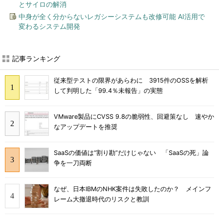
とサイロの解消
中身が全く分からないレガシーシステムも改修可能 AI活用で
変わるシステム開発
記事ランキング
従来型テストの限界があらわに 3915件のOSSを解析
して判明した「99.4％未報告」の実態
VMware製品にCVSS 9.8の脆弱性、回避策なし 速やか
なアップデートを推奨
SaaSの価値は“割り勘”だけじゃない 「SaaSの死」論
争を一刀両断
なぜ、日本IBMのNHK案件は失敗したのか？ メインフ
レーム大撤退時代のリスクと教訓