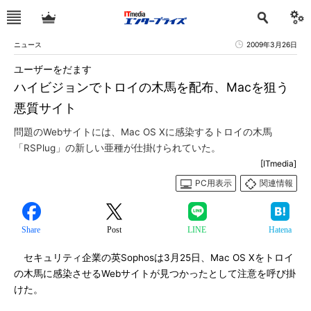
ニュース
2009年3月26日
ユーザーをだます
ハイビジョンでトロイの木馬を配布、Macを狙う
悪質サイト
問題のWebサイトには、Mac OS Xに感染するトロイの木馬
「RSPlug」の新しい亜種が仕掛けられていた。
[ITmedia]
PC用表示
関連情報
Share
Post
LINE
Hatena
セキュリティ企業の英Sophosは3月25日、Mac OS Xをトロイ
の木馬に感染させるWebサイトが見つかったとして注意を呼び掛
けた。