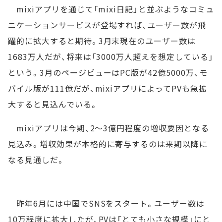
mixiアプリを通じて「mixi日記」と並ぶようなコミュ
ニケーションサービスが登場すれば、ユーザー数が飛
躍的に拡大すると期待。3月末現在のユーザー数は
1683万人だが、将来は「3000万人超えを想定している」
という。3月のページビューはPC版が42億5000万、モ
バイル版が111億だが、mixiアプリによってPVも急拡
大すると見込んでいる。
mixiアプリは今期、2～3億円程度の増収要因となる
見込み。増収効果が本格的に寄与するのは来期以降に
なる見通しだ。
昨年6月には中国でSNSをスタート。ユーザー数は
10万程度に拡大したが、PVは「とても小さな規模」にと