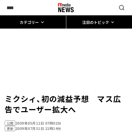
カテゴリー
注目のトピック
ミクシィ、初の減益予想 マス広
告でユーザー拡大へ
2009年05月12日 07時02分
公開
2009年07月31日 21時14分
更新