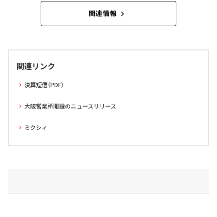
関連情報
関連リンク
決算短信（PDF）
大阪営業所開設のニュースリリース
ミクシィ