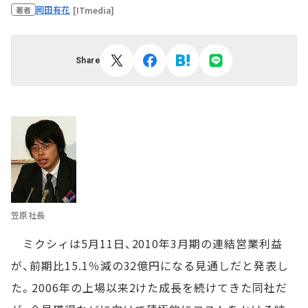
岡田有花
[ITmedia]
著者
Share
笠原社長
ミクシィは5月11日、2010年3月期の連結営業利益
が、前期比15.1％減の32億円になる見通しだと発表し
た。2006年の上場以来2けた成長を続けてきた同社だ