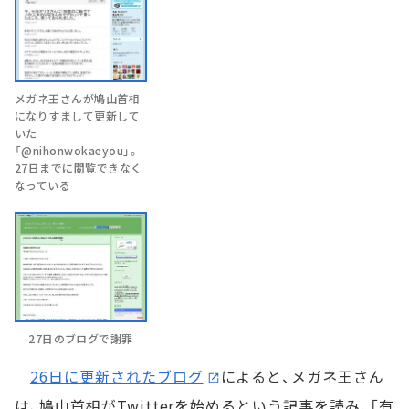
メガネ王さんが鳩山首相
になりすまして更新して
いた
「@nihonwokaeyou」。
27日までに閲覧できなく
なっている
27日のブログで謝罪
26日に更新されたブログ
によると、メガネ王さん
は、鳩山首相がTwitterを始めるという記事を読み、「有