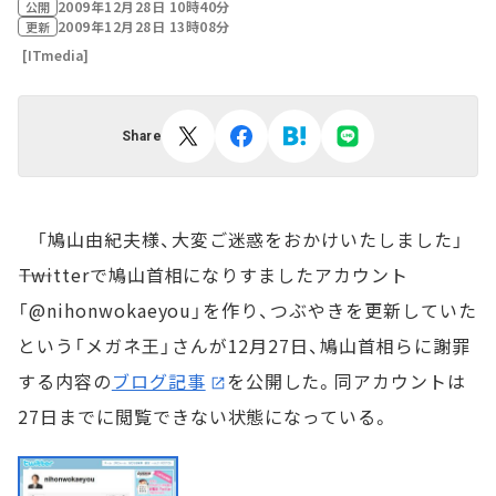
2009年12月28日 10時40分
公開
2009年12月28日 13時08分
更新
[ITmedia]
Share
「鳩山由紀夫様、大変ご迷惑をおかけいたしました」
――Twitterで鳩山首相になりすましたアカウント
「@nihonwokaeyou」を作り、つぶやきを更新していた
という「メガネ王」さんが12月27日、鳩山首相らに謝罪
する内容の
ブログ記事
を公開した。同アカウントは
27日までに閲覧できない状態になっている。