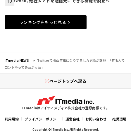
Gmail、他社メアドを送信元にできる機能を廃止へ
10
ランキングをもっと見る
ITmedia NEWS
Twitterで鳩山首相になりすました男性が謝罪 「有名人で
コントやってみたかった」
ページトップへ戻る
ITmediaはアイティメディア株式会社の登録商標です。
利用規約
プライバシーポリシー
運営会社
お問い合わせ
推奨環境
Copyright © ITmedia Inc. All Rights Reserved.