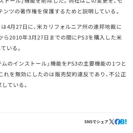
ストール」機能を削除した。同社はこの変更を、セ
ンテンツの著作権を保護するためと説明している。
4月27日に、米カリフォルニア州の連邦地裁に
から2010年3月27日までの間にPS3を購入した米
ている。
ムのインストール」機能をPS3の主要機能の1つと
これを無効にしたのは販売契約違反であり、不公正
求している。
SNSでシェア