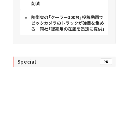
削減
防衛省の「クーラー300台」投稿動画で
ビックカメラのトラックが注目を集め
る 同社「販売用の在庫を迅速に提供」
Special
PR