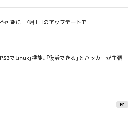
x」が不可能に 4月1日のアップデートで
S3でLinux」機能、「復活できる」とハッカーが主張
PR