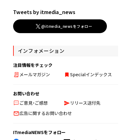
Tweets by itmedia_news
@itmedia_newsをフォロー
インフォメーション
注目情報をチェック
メールマガジン
Specialインデックス
お問い合わせ
ご意見・ご感想
リリース送付先
広告に関するお問い合わせ
ITmediaNEWSをフォロー