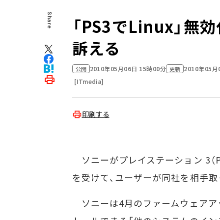
Share
「PS3でLinux」
訴える
2010年05月06日 15時00分
2010年05月
公開
更新
[ITmedia]
印刷する
ソニーがプレイステーション 3（P
を受けて、ユーザーが同社を相手取
ソニーは4月のファームウェアアップ