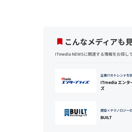
こんなメディアも
ITmedia NEWSに関連する情報をお
企業ITのトレンドを
ITmedia エン
ズ
建設×テクノロジー
BUILT