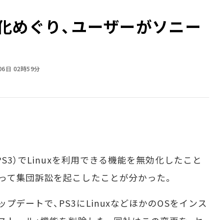
無効化めぐり、ユーザーがソニー
06日 02時59分
S3）でLinuxを利用できる機能を無効化したこと
って集団訴訟を起こしたことが分かった。
デートで、PS3にLinuxなどほかのOSをインス