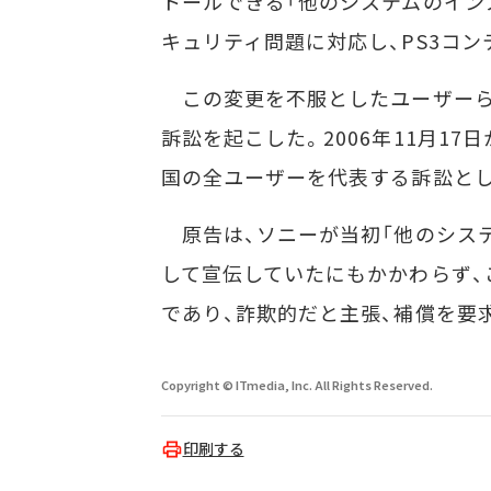
トールできる「他のシステムのイン
キュリティ問題に対応し、PS3コ
この変更を不服としたユーザーらは
訴訟を起こした。2006年11月17日
国の全ユーザーを代表する訴訟とし
原告は、ソニーが当初「他のシステ
して宣伝していたにもかかわらず、
であり、詐欺的だと主張、補償を要
Copyright © ITmedia, Inc. All Rights Reserved.
印刷する