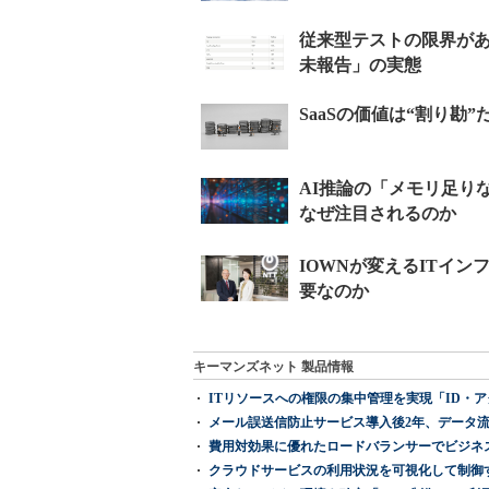
キーマンズネット 製品情報
ITリソースへの権限の集中管理を実現「ID・アクセス管理 『I
メール誤送信防止サービス導入後2年、データ流
費用対効果に優れたロードバランサーでビジネ
クラウドサービスの利用状況を可視化して制御する「次