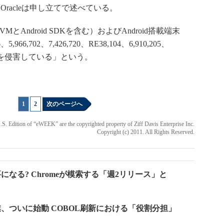
racleは申し立てで述べている。
k VMとAndroid SDKを含む）およびAndroid搭載端末
,966,702、7,426,720、RE38,104、6,910,205、
求項を侵害している」という。
1
|
2
次のページへ
 U.S. Edition of “eWEEK” are the copyrighted property of Ziff Davis Enterprise Inc.
Copyright (c) 2011. All Rights Reserved.