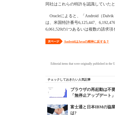
同社はこれらの特許を認識していたとO
Oracleによると、「Android（Dalvi
は、米国特許番号6,125,447、6,192,476、5
6,061,520の1つあるいは複数の請
AndroidはJavaの精神に反する？
Editorial items that were originally published in the
チェックしておきたい人気記事