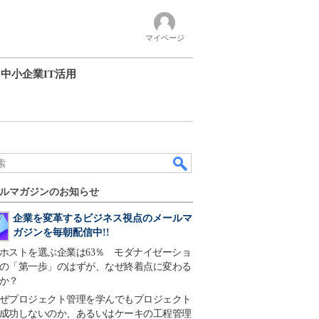
マイページ
中小企業IT活用
ルマガジンのお知らせ
企業を変革するビジネス視点のメールマ
ガジンを毎朝配信中!!
ホストを選ぶ企業は63％ モダナイゼーショ
の「第一歩」のはずが、なぜ終着点に変わる
か？
ぜプロジェクト管理を学んでもプロジェクト
成功しないのか、あるいはケーキの工程管理