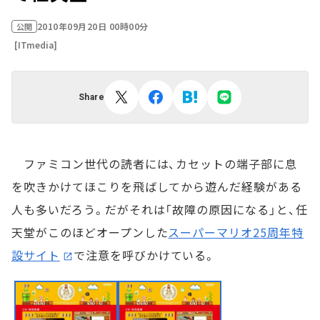
2010年09月20日 00時00分
公開
[ITmedia]
Share
ファミコン世代の読者には、カセットの端子部に息
を吹きかけてほこりを飛ばしてから遊んだ経験がある
人も多いだろう。だがそれは「故障の原因になる」と、任
天堂がこのほどオープンした
スーパーマリオ25周年特
設サイト
で注意を呼びかけている。