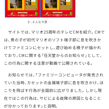
そ、そんな今更……
サイトでは、マリオ25周年のテレビCMを紹介。CMで
は、男の子が初代マリオのソフト端子部に息を吹きか
けてファミコンにセットし、遊び始める様子が描かれ
ており、CMに関する「任天堂からのお知らせ」として、
この行為に関する注意が動画で公開されている。
お知らせでは、「ファミリーコンピュータが発売され
ていた当時、カセットの金属端子部に息を吹きかけ、ほ
こりを飛ばす行為が全国的に広がりました。しかし現
在ではこの行為は、サビによる故障の原因となること
が分かっております」と説明。