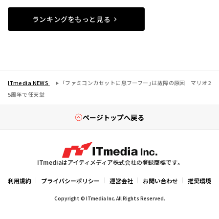
ランキングをもっと見る
ITmedia NEWS
「ファミコンカセットに息フーフー」は故障の原因 マリオ2
5周年で任天堂
ページトップへ戻る
ITmediaはアイティメディア株式会社の登録商標です。
利用規約
プライバシーポリシー
運営会社
お問い合わせ
推奨環境
Copyright © ITmedia Inc. All Rights Reserved.