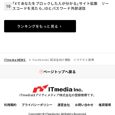
「Xであなたをブロックした人が分かる」サイト拡散 ソー
10
スコードを見たら、IDとパスワード外部送信
ランキングをもっと見る
ITmedia NEWS
Facebookに就活生向け機能 リクナビと連携
ページトップへ戻る
ITmediaはアイティメディア株式会社の登録商標です。
利用規約
プライバシーポリシー
運営会社
お問い合わせ
推奨環境
Copyright © ITmedia Inc. All Rights Reserved.