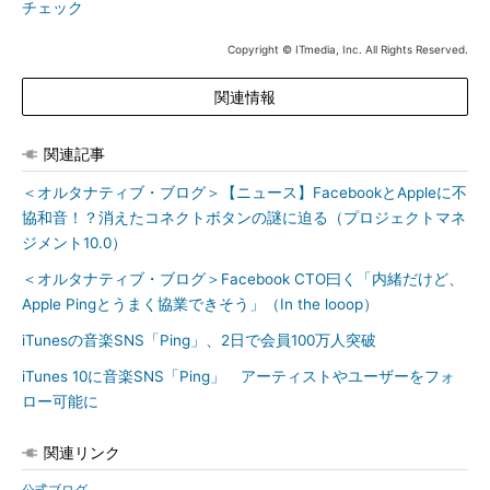
チェック
Copyright © ITmedia, Inc. All Rights Reserved.
関連情報
関連記事
＜オルタナティブ・ブログ＞【ニュース】FacebookとAppleに不
協和音！？消えたコネクトボタンの謎に迫る（プロジェクトマネ
ジメント10.0）
＜オルタナティブ・ブログ＞Facebook CTO曰く「内緒だけど、
Apple Pingとうまく協業できそう」（In the looop）
iTunesの音楽SNS「Ping」、2日で会員100万人突破
iTunes 10に音楽SNS「Ping」 アーティストやユーザーをフォ
ロー可能に
関連リンク
公式ブログ