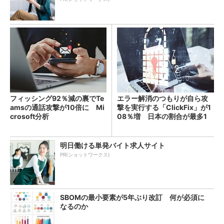
フィッシング92％減の裏でTe
エラー解消のつもりが自ら攻
amsの通話攻撃が10倍に Mi
撃を実行する「ClickFix」が1
crosoft分析
08％増 日本の割合が最多1
4％
明日働ける単発バイト求人サイト
PR(ショットワークス)
SBOMの最小要素が5年ぶり改訂 何が必須に
なるのか