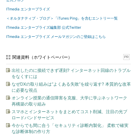
ITmedia エンタープライズ
＜オルタナティブ・ブログ＞「iTunes Ping」を含むエントリー一覧
ITmedia エンタープライズ編集部 公式Twitter
ITmedia エンタープライズ メールマガジンのご登録はこちら
関連資料（ホワイトペーパー）
PR
出社したのに接続できず遅刻? インターネット回線のトラブル
をなくすには
なぜDXの取り組みは“よくある失敗”を繰り返す? 本質的な改革
に必要な視点
オンライン授業の通信障害を克服、大学に学ぶネットワーク
再構築の取り組み
スマホとインターネットをまとめてコスト削減、注目の光ブ
ロードバンドサービス
今からでも間に合う「セキュリティ診断内製化」 柔軟で確実
な診断体制の作り方