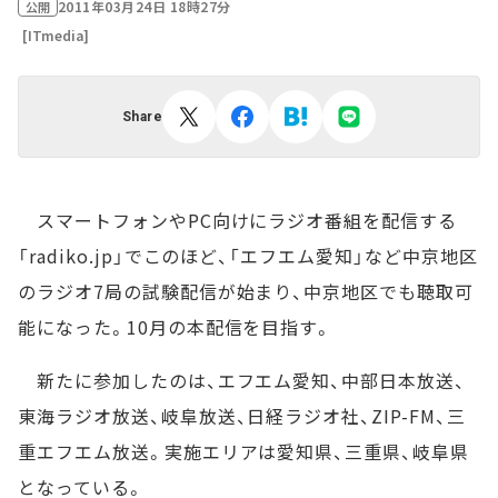
2011年03月24日 18時27分
公開
[ITmedia]
Share
スマートフォンやPC向けにラジオ番組を配信する
「radiko.jp」でこのほど、「エフエム愛知」など中京地区
のラジオ7局の試験配信が始まり、中京地区でも聴取可
能になった。10月の本配信を目指す。
新たに参加したのは、エフエム愛知、中部日本放送、
東海ラジオ放送、岐阜放送、日経ラジオ社、ZIP-FM、三
重エフエム放送。実施エリアは愛知県、三重県、岐阜県
となっている。