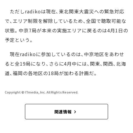
ただしradikoは現在、東北関東大震災への緊急対応
で、エリア制限を解除しているため、全国で聴取可能な
状態。中京7局が本来の実施エリアに戻るのは4月1日の
予定という。
現在radikoに参加しているのは、中京地区をあわせ
ると全19局になり、さらに4月中には、関東、関西、北海
道、福岡の各地区の18局が加わる計画だ。
Copyright © ITmedia, Inc. All Rights Reserved.
関連情報