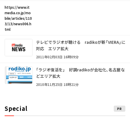
https://www.it
media.co.jp/mo
bile/articles/110
3/13/news006.h
tml
テレビでラジオが聴ける radikoが新「VIERA」に
対応 エリア拡大
2011年02月03日 16時09分
「ラジオ復活を」 好調radikoが会社化、名古屋な
どエリア拡大
2010年11月25日 18時21分
Special
PR