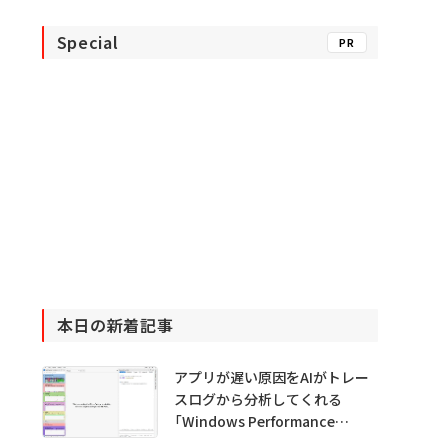
Special
PR
本日の新着記事
アプリが遅い原因をAIがトレー
スログから分析してくれる
「Windows Performance
Analyzer MCP」 Microsoftが