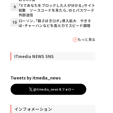
「Xであなたをブロックした人が分かる」サイト
9
拡散 ソースコードを見たら、IDとパスワード
外部送信
ローソン、「鍋さばきロボ」導入拡大 やきそ
10
ば・チャーハンなどを高火力でスピード調理
もっと見る
ITmedia NEWS SNS
Tweets by itmedia_news
@itmedia_newsをフォロー
インフォメーション