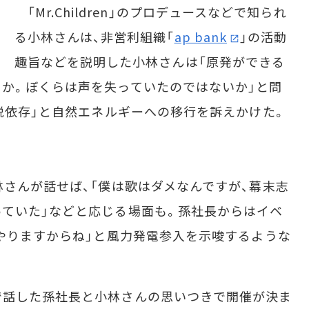
「Mr.Children」のプロデュースなどで知られ
る小林さんは、非営利組織「
ap bank
」の活動
趣旨などを説明した小林さんは「原発ができる
か。ぼくらは声を失っていたのではないか」と問
「脱依存」と自然エネルギーへの移行を訴えかけた。
さんが話せば、「僕は歌はダメなんですが、幕末志
ていた」などと応じる場面も。孫社長からはイベ
はやりますからね」と風力発電参入を示唆するような
話した孫社長と小林さんの思いつきで開催が決ま