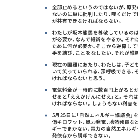
全部止めるというのではないが、原発
ないのに単に批判したり、嘆くだけで
が共有できなければならない。
わたしが坂本龍馬を尊敬しているのは
が必要か、なんで維新をやるか。それ
ために何が必要か、そこから逆算して
手を結び、ことをなしたい、それが維
現在の国難にあたり、わたしは、子ど
いて笑っていられる、深呼吸できる、
ければならないと思う。
電気料金が一時的に数百円上がると
せると「ええかげんにせえ」と。それ
ければならない。しょうもない利害を
5月25日に「自然エネルギー協議会」
億キロワット、風力発電、地熱発電など
ギーでまかない、電力の自然エネルギ
発依存から脱却できない。