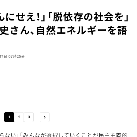
んにせえ！」「脱依存の社会を」
史さん、自然エネルギーを語
27日 07時25分
1
2
3
らない」「みんなが選択していくことが民主主義的