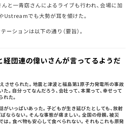
uさんと一青窈さんによるライブも行われ、会場に加
やUstreamでも大勢が耳を傾けた。
テーションは以下の通り（要旨）。
と経団連の偉いさんが言ってるようだ
変えさせられた。地震と津波と福島第1原子力発電所の事故
いた。自分ってなんだろう、会社って、本業って、幸せって
られた。
話がいっぱいあった。子どもが生き延びたとしても、放射
ばならない。そんな事態が痛ましい。全国の母親、被災
では。食べ物も安心して食べられない。それもこれも原発