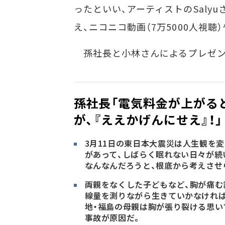
ったといい、アーティストのSaly
え、ニコニコ動画（7万5000人視聴）
孫社長と小林さんによるプレゼン
孫社長「電気料金が上がる
が、『ええかげんにせえ』！」
3月11日の東日本大震災は人生観を
があって、しばらく眠れない日々が続
なんなんだろうと、根底から考えさせ
両親をなくした子どもなど、胸が痛む
線量を測りながら生きていかなければ
地・福島の母親は胸が張り裂ける思い
事故が原因だ。