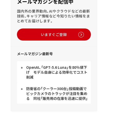
メールマガジンを配信中
国内外の業界動向、AIやクラウドなどの最新
技術、キャリア情報など今知りたい情報をま
とめてお届けします。
いますぐご登録
メールマガジン最新号
OpenAI、「GPT-5.6 Luna」を80％値下
げ モデル自身による効率化でコスト
削減
防衛省の「クーラー300台」投稿動画で
ビックカメラのトラックが注目を集め
る 同社「販売用の在庫を迅速に提供」