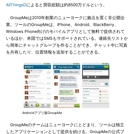
AllThingsD
によると買収総額は約8500万ドルという。
GroupMeは2010年創業のニューヨークに拠点を置く非公開企
業。ツールのGroupMeは、iPhone、Android、BlackBerry、
Windows Phone向けのモバイルアプリとして無料で提供されて
いるほか、米国ではSMSもサポートされている。連絡先リストか
ら簡単にチャットグループを作ることができ、チャット中に写真
を共有したり、位置情報を追加することができる。
Androidアプリ版GroupMe
GroupMeのチームはニューヨークにとどまり、ツールは独立
したアプリケーションとして提供を続ける。GroupMeの公式ブ