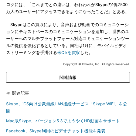
ログには、「これまでとの違いは、われわれがSkypeの1億7500
万人のユーザーにアクセスできるようになったことだ」とある。
Skypeはこの買収により、音声および動画でのコミュニケーシ
ョンにテキストベースのコミュニケーションを追加し、世界のユ
ーザーへのマルチプラットフォーム対応コミュニケーションツー
ルの提供を強化するとしている。同社は1月に、モバイルビデオ
ストリーミングを手掛ける
米Qikを買収
した。
Copyright © ITmedia, Inc. All Rights Reserved.
関連情報
関連記事
Skype、iOS向け公衆無線LAN接続サービス「Skype WiFi」を公
開
Mac版Skype、バージョン5.3でようやくHD動画をサポート
Facebook、Skype利用のビデオチャット機能を発表