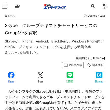
ニュース
2011年8月22日
Skype、グループテキストチャットサービスの
GroupMeを買収
Skypeが、iPhone、Android、BlackBerry、Windows Phone向け
のグループテキストチャットアプリを提供する新興企業
GroupMeを買収した。
[佐藤由紀子，ITmedia]
PC用表示
関連情報
Share
Post
LINE
Hatena
ルクセンブルクのSkypeは8月21日（現地時間）、複数のプラ
ットフォームで利用できるグループテキストチャットサービスを
手掛ける新興企業の米GroupMeを買収することで合意に達した
と発表した。詳細は公表されていないが、米ブログメディアの