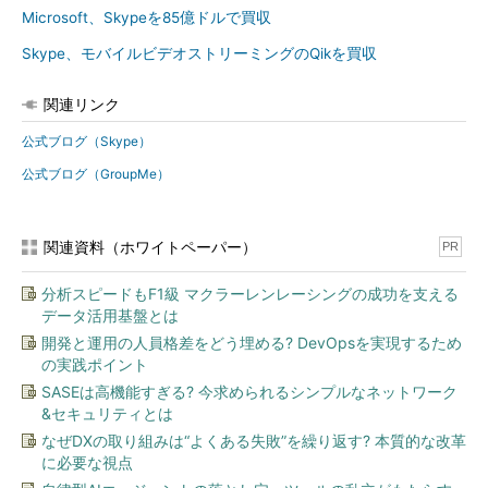
Microsoft、Skypeを85億ドルで買収
Skype、モバイルビデオストリーミングのQikを買収
関連リンク
公式ブログ（Skype）
公式ブログ（GroupMe）
関連資料（ホワイトペーパー）
PR
分析スピードもF1級 マクラーレンレーシングの成功を支える
データ活用基盤とは
開発と運用の人員格差をどう埋める? DevOpsを実現するため
の実践ポイント
SASEは高機能すぎる? 今求められるシンプルなネットワーク
&セキュリティとは
なぜDXの取り組みは“よくある失敗”を繰り返す? 本質的な改革
に必要な視点