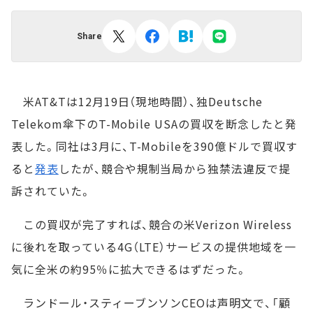
Share
米AT&Tは12月19日（現地時間）、独Deutsche
Telekom傘下のT-Mobile USAの買収を断念したと発
表した。同社は3月に、T-Mobileを390億ドルで買収す
ると
発表
したが、競合や規制当局から独禁法違反で提
訴されていた。
この買収が完了すれば、競合の米Verizon Wireless
に後れを取っている4G（LTE）サービスの提供地域を一
気に全米の約95％に拡大できるはずだった。
ランドール・スティーブンソンCEOは声明文で、「顧