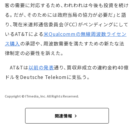
客の需要に対応するため、われわれは今後も投資を続け
る。だが、そのためには政府当局の協力が必要だ」と語
り、現在米連邦通信委員会（FCC）がペンディングにして
いるAT&Tによる
米Qualcommの無線周波数ライセン
ス購入
の承認や、周波数需要を満たすための新たな法
律制定の必要性を訴えた。
AT&Tは
以前の発表
通り、買収非成立の違約金約40億
ドルをDeutsche Telekomに支払う。
Copyright © ITmedia, Inc. All Rights Reserved.
関連情報