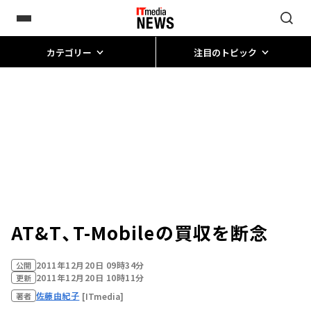
カテゴリー
注目のトピック
AT&T、T-Mobileの買収を断念
2011年12月20日 09時34分
公開
2011年12月20日 10時11分
更新
佐藤由紀子
[ITmedia]
著者