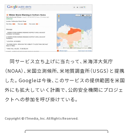
同サービス立ち上げに当たって、米海洋大気庁
（NOAA）、米国立測候所、米地質調査所（USGS）と提携
した。Googleは今後、このサービスの提供範囲を米国
外にも拡大していく計画で、公的安全機関にプロジェ
クトへの参加を呼び掛けている。
Copyright © ITmedia, Inc. All Rights Reserved.