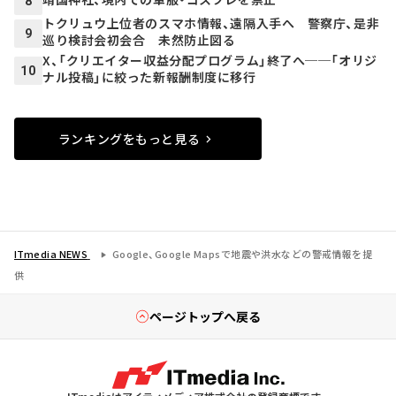
8
トクリュウ上位者のスマホ情報、遠隔入手へ 警察庁、是非
9
巡り検討会初会合 未然防止図る
X、「クリエイター収益分配プログラム」終了へ──「オリジ
10
ナル投稿」に絞った新報酬制度に移行
ランキングをもっと見る
ITmedia NEWS
Google、Google Mapsで地震や洪水などの警戒情報を提
供
ページトップへ戻る