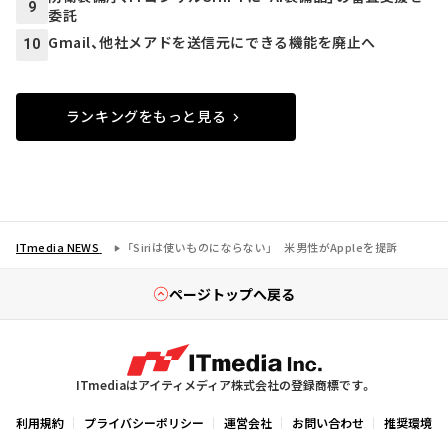
9
委託
Gmail、他社メアドを送信元にできる機能を廃止へ
10
ランキングをもっと見る
ITmedia NEWS
「Siriは使いものにならない」 米男性がAppleを提訴
ページトップへ戻る
ITmediaはアイティメディア株式会社の登録商標です。
利用規約
プライバシーポリシー
運営会社
お問い合わせ
推奨環境