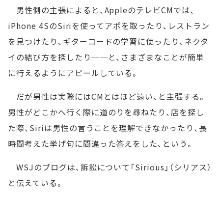
男性側の主張によると、AppleのテレビCMでは、
iPhone 4SのSiriを使ってアポを取ったり、レストラン
を見つけたり、ギターコードの学習に使ったり、ネクタ
イの結び方を探したり──と、さまざまなことが簡単
に行えるようにアピールしている。
だが男性は実際にはCMとはほど遠い、と主張する。
男性がどこかへ行く際に道のりを尋ねたり、店を探し
た際、Siriは男性の言うことを理解できなかったり、長
時間考えた挙げ句に間違った答えをした、という。
WSJのブログは、訴訟について「Sirious」（シリアス）
と伝えている。