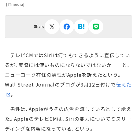
[ITmedia]
Share
テレビCMではSiriは何でもできるように宣伝してい
るが、実際には使いものにならないではないか──と、
ニューヨーク在住の男性がAppleを訴えたという。
Wall Street Journalのブログが3月12日付けで
伝えた
。
男性は、Appleがうその広告を流しているとして訴え
た。AppleのテレビCMは、Siriの能力についてミスリー
ディングな内容になっている、という。