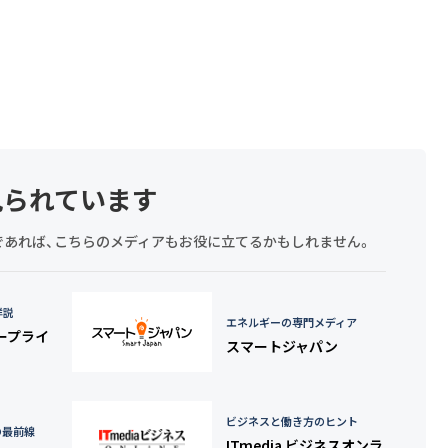
見られています
探しであれば、こちらのメディアもお役に立てるかもしれません。
詳説
エネルギーの専門メディア
タープライ
スマートジャパン
ビジネスと働き方のヒント
の最前線
ITmedia ビジネスオンラ