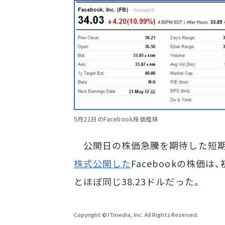
5月21日のFacebook株価推移
公開日の株価急騰を期待した短期
株式公開した
Facebookの株価
とほぼ同じ38.23ドルだった。
Copyright © ITmedia, Inc. All Rights Reserved.