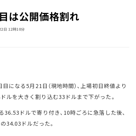
2日目は公開価格割れ
22日 12時10分
日目になる5月21日（現地時間）、上場初日終値より
8ドルを大きく割り込む33ドルまで下がった。
6.53ドルで寄り付き、10時ごろに急落した後、
の34.03ドルだった。