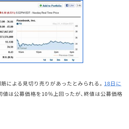
筋による見切り売りがあったとみられる。
18日に
は、初値は公募価格を10％上回ったが、終値は公募価格