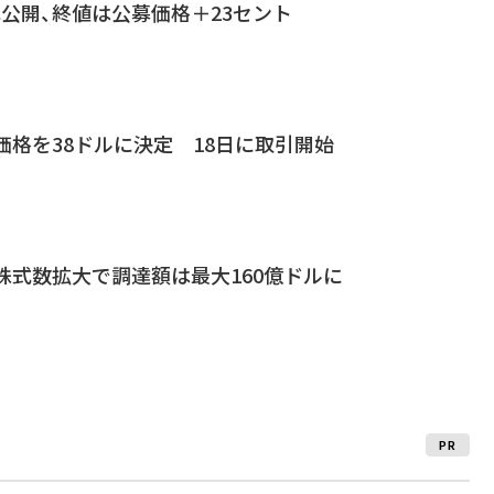
株式公開、終値は公募価格＋23セント
公開価格を38ドルに決定 18日に取引開始
公開株式数拡大で調達額は最大160億ドルに
PR