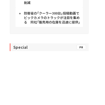
削減
防衛省の「クーラー300台」投稿動画で
ビックカメラのトラックが注目を集め
る 同社「販売用の在庫を迅速に提供」
Special
PR