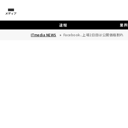
メディア
速報
業界
ITmedia NEWS
Facebook、上場2日目は公開価格割れ