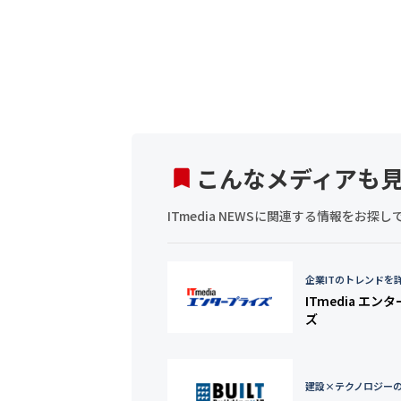
こんなメディアも
ITmedia NEWSに関連する情報をお
企業ITのトレンドを
ITmedia エン
ズ
建設×テクノロジー