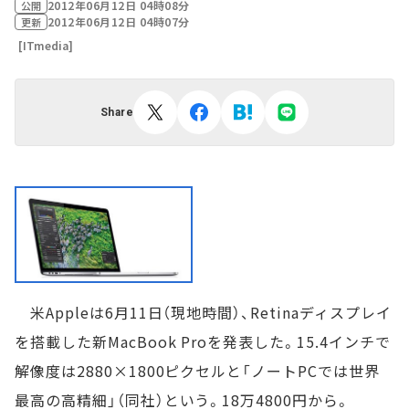
2012年06月12日 04時08分
公開
2012年06月12日 04時07分
更新
[ITmedia]
Share
米Appleは6月11日（現地時間）、Retinaディスプレイ
を搭載した新MacBook Proを発表した。15.4インチで
解像度は2880×1800ピクセルと「ノートPCでは世界
最高の高精細」（同社）という。18万4800円から。