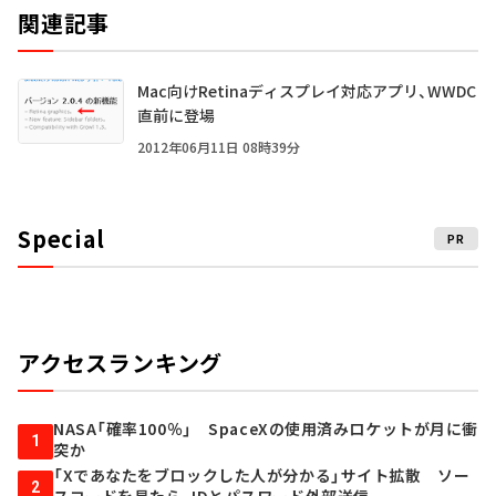
関連記事
Mac向けRetinaディスプレイ対応アプリ、WWDC
直前に登場
2012年06月11日 08時39分
Special
PR
アクセスランキング
NASA「確率100％」 SpaceXの使用済みロケットが月に衝
1
突か
「Xであなたをブロックした人が分かる」サイト拡散 ソー
2
スコードを見たら、IDとパスワード外部送信