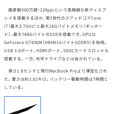
画素数500万超・220ppiという高精細な新ディスプ
レイを搭載するほか、第3世代のクアッドコアCore
i7（最大2.7GHz）と最大16Gバイトメモリ（オンボー
ド）、最大768GバイトのSSDを搭載でき、GPUは
GeForece GT650M（VRAM1GバイトGDDR5）を採用。
USB 3.0ポート、HDMIポート、SDXCカードスロットも
搭載する。一方、光学ドライブなどは省かれている。
厚さ1.8センチと現行MacBook Proより薄型化され
た。重さは約2.02キロ。バッテリー駆動時間は7時間と
している。