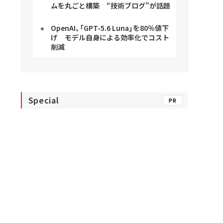
ムを丸ごと構築 “技術ブログ”が話題
OpenAI、「GPT-5.6 Luna」を80％値下
げ モデル自身による効率化でコスト
削減
Special
PR