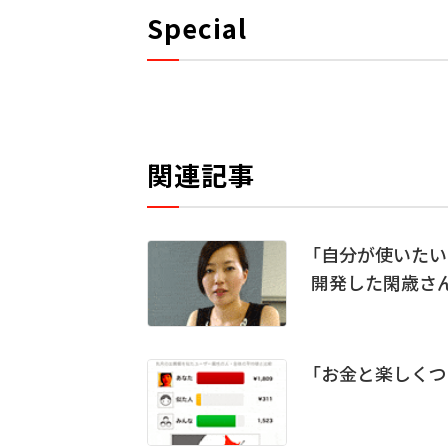
Special
関連記事
「自分が使いたい
開発した閑歳さ
「お金と楽しくつ