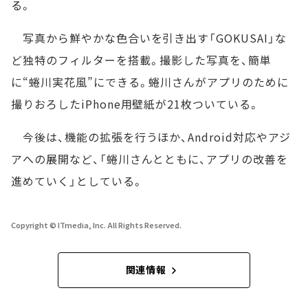
る。
写真から鮮やかな色合いを引き出す「GOKUSAI」な
ど独特のフィルターを搭載。撮影した写真を、簡単
に“蜷川実花風”にできる。蜷川さんがアプリのために
撮りおろしたiPhone用壁紙が21枚ついている。
今後は、機能の拡張を行うほか、Android対応やアジ
アへの展開など、「蜷川さんとともに、アプリの改善を
進めていく」としている。
Copyright © ITmedia, Inc. All Rights Reserved.
関連情報