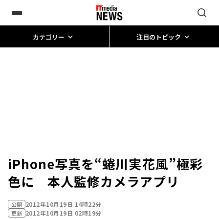
カテゴリー
注目のトピック
iPhone写真を“蜷川実花風”極彩
色に 本人監修カメラアプリ
2012年10月19日 14時22分
公開
2012年10月19日 02時19分
更新