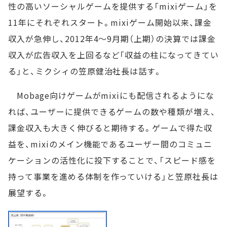
性の高いソーシャルゲームを提供する「mixiゲーム」を
11年にそれぞれスタート。mixiゲーム開始以来、課金
収入が急伸し、2012年4～9月期（上期）の決算では課金
収入が広告収入を上回るなど「収益の柱になってきてい
る」と、ミクシィの笠原健治社長は話す。
Mobage向けゲームがmixiにも配信されるようにな
れば、ユーザーに提供できるゲームの数や種類が増え、
課金収入も大きく伸びると期待する。ゲームで得た収
益を、mixiのメイン機能であるユーザー間のコミュニ
ケーションの活性化に投下することで、「スピード感を
持って事業を進める体制を作っていける」と笠原社長は
展望する。