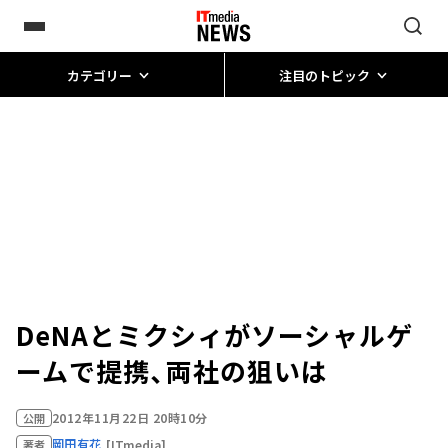
カテゴリー
注目のトピック
DeNAとミクシィがソーシャルゲ
ームで提携、両社の狙いは
2012年11月22日 20時10分
公開
岡田有花
[ITmedia]
著者