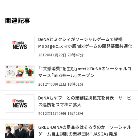
関連記事
DeNAとミクシィがソーシャルゲームで提携
Mobageとスマホ版mixiゲームの開発基盤共通化
2012年11月22日 20時47分
「“共感消費”を生む」――mixi×DeNAのソーシャルコ
マース「mixiモール」オープン
2012年03月21日 18時51分
DeNAもヤフーとの業務提携拡充を発表 サービ
ス連携をスマホに拡大
2012年11月09日 16時28分
GREE・DeNAの足並みはそろうのか ソーシャル
ゲーム自主規制の業界団体「JASGA」発足