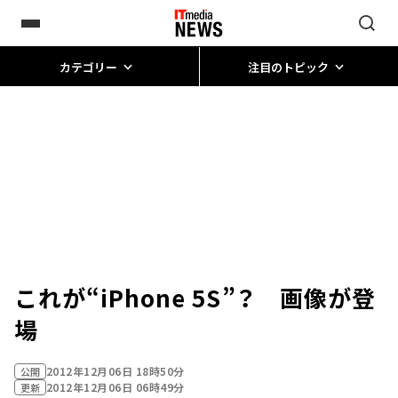
カテゴリー
注目のトピック
これが“iPhone 5S”？ 画像が登
場
2012年12月06日 18時50分
公開
2012年12月06日 06時49分
更新