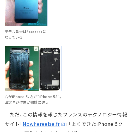
モデル番号は「xxxxxx」に
なっている
右がiPhone 5、左が“iPhone 5S”。
固定ネジ位置が微妙に違う
ただ、この情報を報じたフランスのテクノロジー情報
サイト「
Nowhereelse.fr
」「よくできたiPhone 5ク