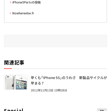
iPhone5Partsの投稿
Nowhereelse.fr
関連記事
早くも「iPhone 5S」のうわさ 新製品サイクルが
早まる？
2012年11月13日 10時28分
Special
PR