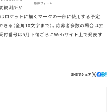
応募フォーム
間観測所か
ジはロケットに描くマークの一部に使用する予定
できる（全角10文字まで）。応募者多数の場合は抽
受付番号は5月下旬ごろにWebサイト上で発表す
SNSでシェア
集