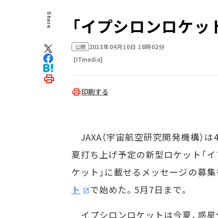
Share
「イプシロンロケッ
2013年04月10日 18時02分
公開
[ITmedia]
印刷する
JAXA（宇宙航空研究開発機構）は4
夏打ち上げ予定の新型ロケット「イ
ケット」に載せるメッセージの募集
ト
で始めた。5月7日まで。
イプシロンロケットは今夏、惑星