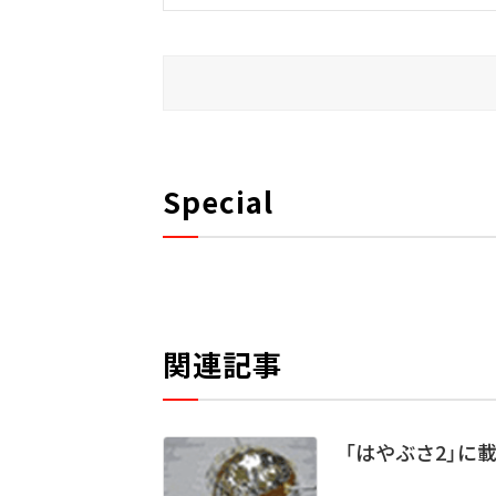
Special
関連記事
「はやぶさ2」に