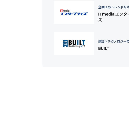
企業ITのトレンドを
ITmedia エン
ズ
建設×テクノロジー
BUILT