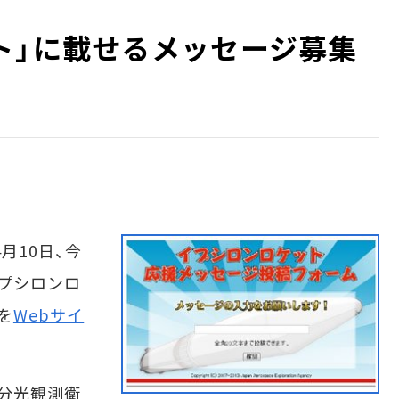
ト」に載せるメッセージ募集
月10日、今
プシロンロ
を
Webサイ
分光観測衛