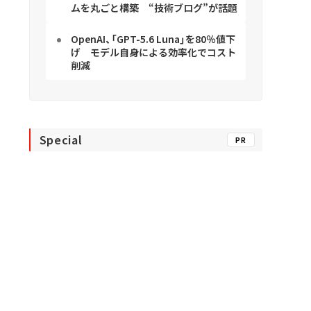
ムを丸ごと構築 “技術ブログ”が話題
OpenAI、「GPT-5.6 Luna」を80％値下
げ モデル自身による効率化でコスト
削減
Special
PR