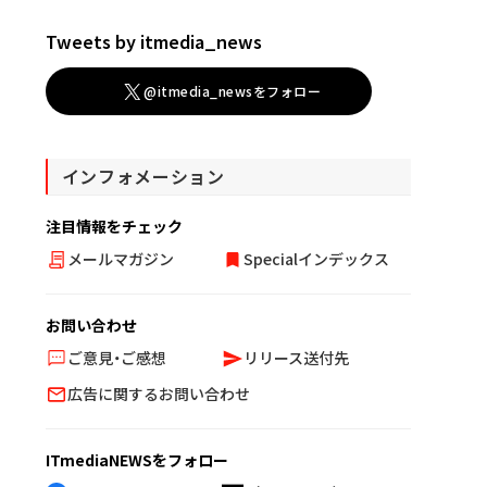
Tweets by itmedia_news
@itmedia_newsをフォロー
インフォメーション
注目情報をチェック
メールマガジン
Specialインデックス
お問い合わせ
ご意見・ご感想
リリース送付先
広告に関するお問い合わせ
ITmediaNEWSをフォロー